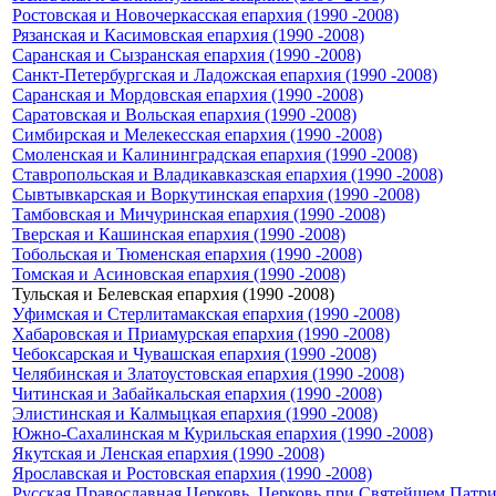
Ростовская и Новочеркасская епархия (1990 -2008)
Рязанская и Касимовская епархия (1990 -2008)
Саранская и Сызранская епархия (1990 -2008)
Санкт-Петербургская и Ладожская епархия (1990 -2008)
Саранская и Мордовская епархия (1990 -2008)
Саратовская и Вольская епархия (1990 -2008)
Симбирская и Мелекесская епархия (1990 -2008)
Смоленская и Калининградская епархия (1990 -2008)
Ставропольская и Владикавказская епархия (1990 -2008)
Сывтывкарская и Воркутинская епархия (1990 -2008)
Тамбовская и Мичуринская епархия (1990 -2008)
Тверская и Кашинская епархия (1990 -2008)
Тобольская и Тюменская епархия (1990 -2008)
Томская и Асиновская епархия (1990 -2008)
Тульская и Белевская епархия (1990 -2008)
Уфимская и Стерлитамакская епархия (1990 -2008)
Хабаровская и Приамурская епархия (1990 -2008)
Чебоксарская и Чувашская епархия (1990 -2008)
Челябинская и Златоустовская епархия (1990 -2008)
Читинская и Забайкальская епархия (1990 -2008)
Элистинская и Калмыцкая епархия (1990 -2008)
Южно-Сахалинская м Курильская епархия (1990 -2008)
Якутская и Ленская епархия (1990 -2008)
Ярославская и Ростовская епархия (1990 -2008)
Русская Православная Церковь. Церковь при Святейшем Патриа