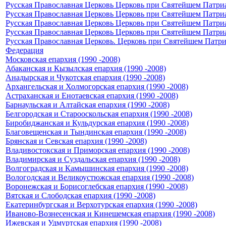
Русская Православная Церковь Церковь при Святейшем Патриар
Русская Православная Церковь Церковь при Святейшем Патриар
Русская Православная Церковь Церковь при Святейшем Патриар
Русская Православная Церковь Церковь при Святейшем Патриар
Русская Православная Церковь. Церковь при Святейшем Патриар
Федерация
Московская епархия (1990 -2008)
Абаканская и Кызылская епархия (1990 -2008)
Анадырская и Чукотская епархия (1990 -2008)
Архангельская и Холмогорская епархия (1990 -2008)
Астраханская и Енотаевская епархия (1990 -2008)
Барнаульская и Алтайская епархия (1990 -2008)
Белгородская и Старооскольская епархия (1990 -2008)
Биробиджанская и Кульдурская епархия (1990 -2008)
Благовещенская и Тындинская епархия (1990 -2008)
Брянская и Севская епархия (1990 -2008)
Владивостокская и Приморская епархия (1990 -2008)
Владимирская и Суздальская епархия (1990 -2008)
Волгоградская и Камышинская епархия (1990 -2008)
Вологодская и Великоустюжская епархия (1990 -2008)
Воронежская и Борисоглебская епархия (1990 -2008)
Вятская и Слободская епархия (1990 -2008)
Екатеринбургская и Верхотурская епархия (1990 -2008)
Иваново-Вознесенская и Кинешемская епархия (1990 -2008)
Ижевская и Удмуртская епархия (1990 -2008)