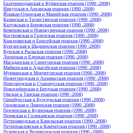
Екатеринодарская и Кубанская епархия (1990 -2008)
Иркутская и Ангарская епархия (1990 -2008)
Йошкар-Олинская и Марийская епархия (1990 -2008)
Казанская и Татарстанская епархия (1990 -2008)
Калужская и Боровская епархия (1990 -2008)
Кемеровская и Новокузнецкая епархия (1990 -2008)
Костромская и Галичская епархия (1990 -2008)
Красноярская и Енисейская епархия (1990 -2008)
Курганская и Шадринская епархия (1990 -2008)
Курская и Рыльская епархия (1990 -2008)
Липецкая и Елецкая епархия (1990 -2008)
Магаданская и Синегорская епархия (1990 -2008)
Майкопская и Адыгейская епархия (1990 -2008)
Мурманская и Мончегорская епархия (1990 -2008)
Нижегородская и Арзамасская епархия (1990 -2008)
Новгородская и Старорусская епархия (1990 -2008)
Новосибирская и Бердская епархия (1990 -2008)
Омская и Тарская епархия (1990 -2008)
Оренбургская и Бузулукская епархия (1990 -2008)
Орловская и Ливенская епархия (1990 -2008)
Пензенская и Кузнецкая епархия (1990 -2008)
Пермская и Соликамская епархия (1990 -2008)
Петрозаводская и Карельская епархия (1990 -2008)
Петропавловская и Камчатская епархия (1990 -2008)
Псковская и Великолукская епархия (1990 -2008)