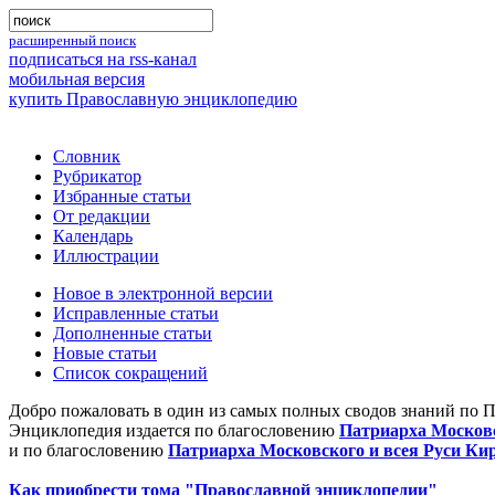
расширенный поиск
подписаться на rss-канал
мобильная версия
купить Православную энциклопедию
Словник
Рубрикатор
Избранные статьи
От редакции
Календарь
Иллюстрации
Новое в электронной версии
Исправленные статьи
Дополненные статьи
Новые статьи
Список сокращений
Добро пожаловать в один из самых полных сводов знаний по 
Энциклопедия издается по благословению
Патриарха Московс
и по благословению
Патриарха Московского и всея Руси Ки
Как приобрести тома "Православной энциклопедии"