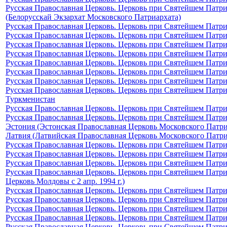
Русская Православная Церковь. Церковь при Святейшем Патриа
(Белорусскай Экзархат Московского Патриархата)
Русская Православная Церковь. Церковь при Святейшем Патриа
Русская Православная Церковь. Церковь при Святейшем Патриа
Русская Православная Церковь. Церковь при Святейшем Патриа
Русская Православная Церковь. Церковь при Святейшем Патриа
Русская Православная Церковь. Церковь при Святейшем Патриа
Русская Православная Церковь. Церковь при Святейшем Патриа
Русская Православная Церковь. Церковь при Святейшем Патри
Русская Православная Церковь. Церковь при Святейшем Патриа
Туркменистан
Русская Православная Церковь. Церковь при Святейшем Патри
Русская Православная Церковь. Церковь при Святейшем Патриа
Эстония (Эстонская Православная Церковь Московского Патри
Латвия (Латвийская Православная Церковь Московского Патри
Русская Православная Церковь. Церковь при Святейшем Патриа
Русская Православная Церковь. Церковь при Святейшем Патриа
Русская Православная Церковь. Церковь при Святейшем Патриа
Русская Православная Церковь. Церковь при Святейшем Патриа
Церковь Молдовы с 2 апр. 1994 г.)
Русская Православная Церковь. Церковь при Святейшем Патри
Русская Православная Церковь. Церковь при Святейшем Патриа
Русская Православная Церковь. Церковь при Святейшем Патриа
Русская Православная Церковь. Церковь при Святейшем Патри
Русская Православная Церковь. Церковь при Святейшем Патри