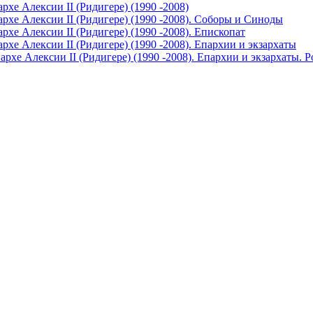
хе Алексии II (Ридигере) (1990 -2008)
хе Алексии II (Ридигере) (1990 -2008). Соборы и Синоды
хе Алексии II (Ридигере) (1990 -2008). Епископат
хе Алексии II (Ридигере) (1990 -2008). Епархии и экзархаты
хе Алексии II (Ридигере) (1990 -2008). Епархии и экзархаты. Р