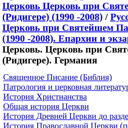
Церковь Церковь при Свят
(Ридигере) (1990 -2008)
/
Рус
Церковь при Святейшем Пат
(1990 -2008). Епархии и экз
Церковь. Церковь при Свят
(Ридигере). Германия
Священное Писание (Библия)
Патрология и церковная литерату
История Христианства
Общая история Церкви
История Древней Церкви до разд
История Православной Церкви (по