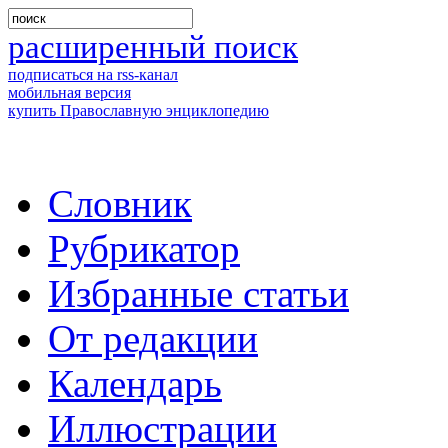
расширенный поиск
подписаться на rss-канал
мобильная версия
купить Православную энциклопедию
Словник
Рубрикатор
Избранные статьи
От редакции
Календарь
Иллюстрации