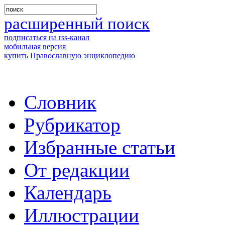
расширенный поиск
подписаться на rss-канал
мобильная версия
купить Православную энциклопедию
Словник
Рубрикатор
Избранные статьи
От редакции
Календарь
Иллюстрации