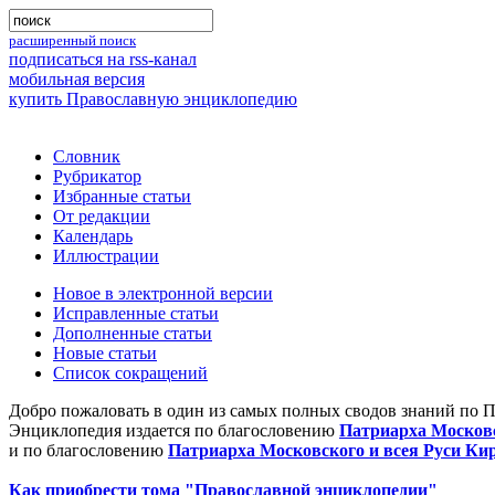
расширенный поиск
подписаться на rss-канал
мобильная версия
купить Православную энциклопедию
Словник
Рубрикатор
Избранные статьи
От редакции
Календарь
Иллюстрации
Новое в электронной версии
Исправленные статьи
Дополненные статьи
Новые статьи
Список сокращений
Добро пожаловать в один из самых полных сводов знаний по 
Энциклопедия издается по благословению
Патриарха Московс
и по благословению
Патриарха Московского и всея Руси Ки
Как приобрести тома "Православной энциклопедии"