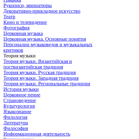
Рукописи, миниатюры
Декоративно-прикладное искусство
Театр
Кино и телевидение
Фотография
Церковная музыка
Церковная музыка. Основные понятия
Персоналии музыковедов и музыкальных
критиков
Теория музыки
Теория музыки. Византийская и
поствизантийская традиция
Теория музыки. Русская традиция
Теория музыки. Западная традиция
Теория музыки. Региональные традиции
История музыки
Церковное пение
Страноведение
Культурология
Языкознание
Филология
Литература
Философия
Информационная деятельность