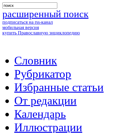
расширенный поиск
подписаться на rss-канал
мобильная версия
купить Православную энциклопедию
Словник
Рубрикатор
Избранные статьи
От редакции
Календарь
Иллюстрации