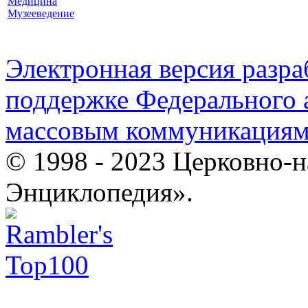
Медицина
Музееведение
Электронная версия разр
поддержке Федерального а
массовым коммуникация
© 1998 - 2023 Церковно-
Энциклопедия».