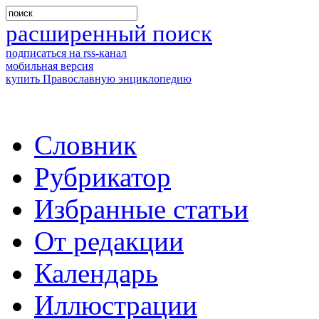
расширенный поиск
подписаться на rss-канал
мобильная версия
купить Православную энциклопедию
Словник
Рубрикатор
Избранные статьи
От редакции
Календарь
Иллюстрации