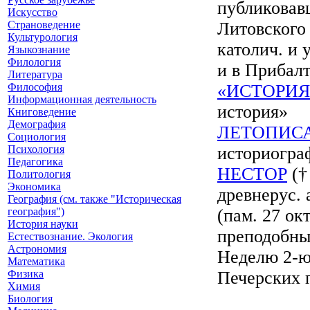
публиковав
Искусство
Страноведение
Литовского 
Культурология
католич. и 
Языкознание
Филология
и в Прибалти
Литература
Философия
«ИСТОРИЯ
Информационная деятельность
история»
Книговедение
Демография
ЛЕТОПИС
Социология
Психология
историогра
Педагогика
НЕСТОР
(†
Политология
Экономика
древнерус. 
География (см. также "Историческая
география")
(пам. 27 ок
История науки
преподобны
Естествознание. Экология
Астрономия
Неделю 2-ю 
Математика
Физика
Печерских 
Химия
Биология