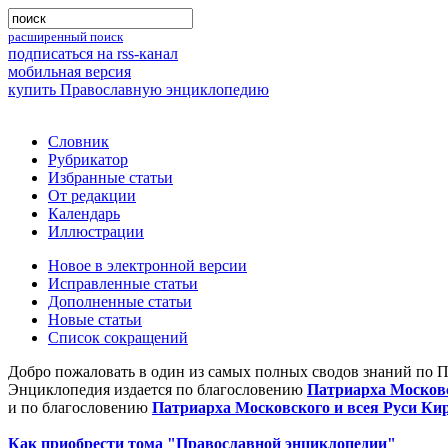
расширенный поиск
подписаться на rss-канал
мобильная версия
купить Православную энциклопедию
Словник
Рубрикатор
Избранные статьи
От редакции
Календарь
Иллюстрации
Новое в электронной версии
Исправленные статьи
Дополненные статьи
Новые статьи
Список сокращений
Добро пожаловать в один из самых полных сводов знаний по 
Энциклопедия издается по благословению
Патриарха Московс
и по благословению
Патриарха Московского и всея Руси Ки
Как приобрести тома "Православной энциклопедии"