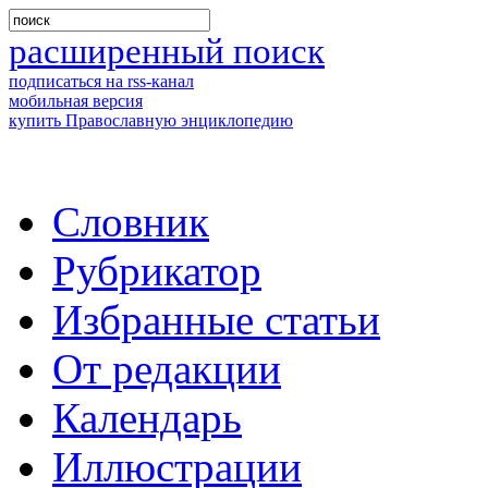
расширенный поиск
подписаться на rss-канал
мобильная версия
купить Православную энциклопедию
Словник
Рубрикатор
Избранные статьи
От редакции
Календарь
Иллюстрации