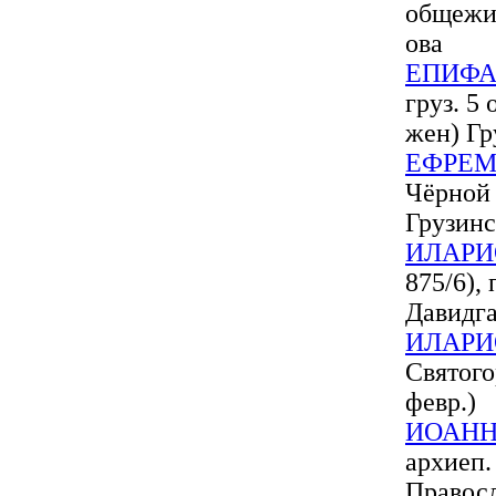
общежит
ова
ЕПИФ
груз. 5
жен) Гр
ЕФРЕМ
Чёрной 
Грузинс
ИЛАРИ
875/6), 
Давидг
ИЛАРИ
Святого
февр.)
ИОАН
архиеп.
Правосл