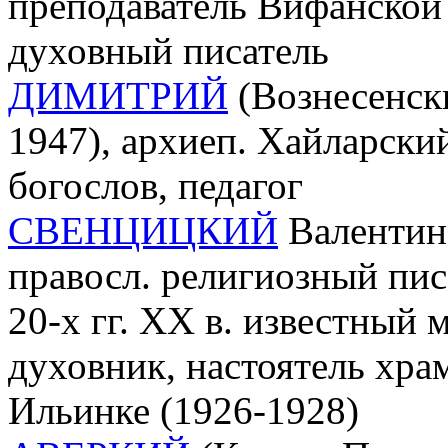
преподаватель Вифанской 
духовный писатель
ДИМИТРИЙ
(Вознесенск
1947), архиеп. Хайларски
богослов, педагог
СВЕНЦИЦКИЙ
Валентин 
правосл. религиозный писа
20-х гг. XX в. известный
духовник, настоятель хра
Ильинке (1926-1928)