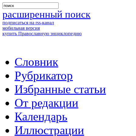
расширенный поиск
подписаться на rss-канал
мобильная версия
купить Православную энциклопедию
Словник
Рубрикатор
Избранные статьи
От редакции
Календарь
Иллюстрации