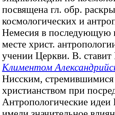
посвящена гл. обр. раскр
космологических и антро
Немесия в последующую п
месте христ. антропологи
учении Церкви. В. ставит
Климентом Александрийс
Нисским, стремившимися
христианством при посред
Антропологические идеи Н
имели значительное влиян