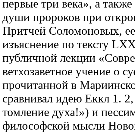
первые три века», а также
души пророков при откро
Притчей Соломоновых, ее
изъяснение по тексту LXX
публичной лекции «Совр
ветхозаветное учение о су
прочитанной в Мариинско
сравнивал идею Еккл 1. 2, 1
томление духа!») и песси
философской мысли Ново