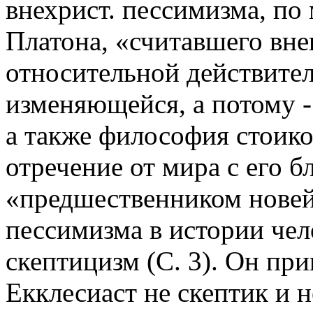
внехрист. пессимизма, по
Платона, «считавшего вн
относительной действите
изменяющейся, а потому - 
а также философия стоик
отречение от мира с его 
«предшественником нове
пессимизма в истории чел
скептицизм (С. 3). Он пр
Екклесиаст не скептик и н