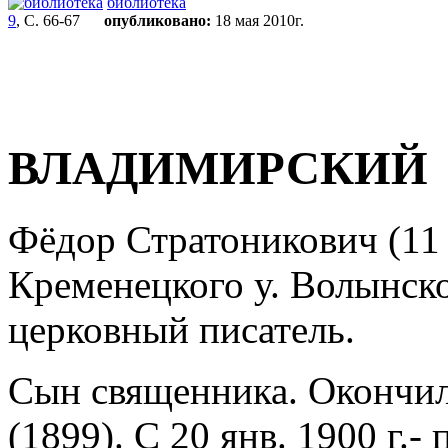
библиотека
9
, С. 66-67
опубликовано:
18 мая 2010г.
ВЛАДИМИРСКИЙ
Фёдор Стратоникович (11 а
Кременецкого у. Волынской
церковный писатель.
Сын священника. Окончи
(1899). С 20 янв. 1900 г.