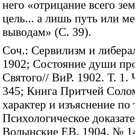
него «отрицание всего зем
цель... а лишь путь или 
выводам» (С. 39).
Соч.: Сервилизм и либера
1902; Состояние души пр
Святого// ВиР. 1902. Т. 1. 
345; Книга Притчей Соло
характер и изъяснение по 
Психологическое доказате
Волынские ЕВ. 1904. № 14-