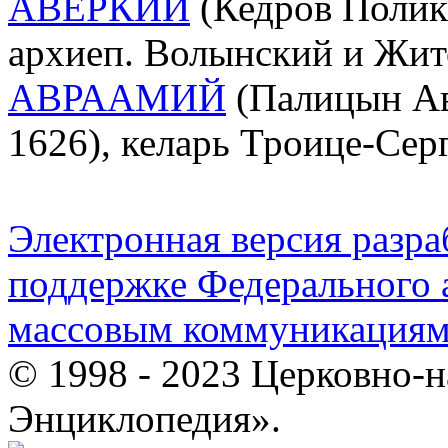
АВЕРКИЙ
(Кедров Полик
архиеп. Волынский и Жи
АВРААМИЙ
(Палицын Ав
1626), келарь Троице-Сер
Электронная версия разр
поддержке Федерального а
массовым коммуникация
© 1998 - 2023 Церковно-
Энциклопедия».