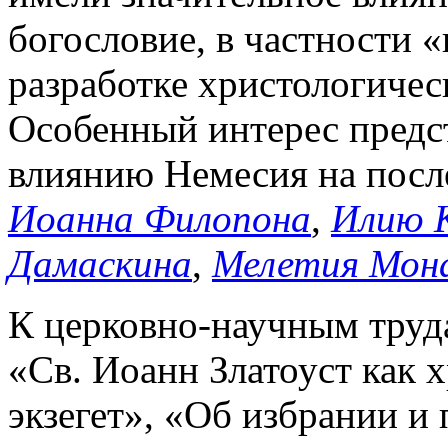
богословие, в частности 
разработке христологичес
Особенный интерес предс
влиянию Немесия на посл
Иоанна Филопона
,
Илию 
Дамаскина
,
Мелетия Мон
К церковно-научным труда
«Св. Иоанн Златоуст как 
экзегет», «Об избрании и