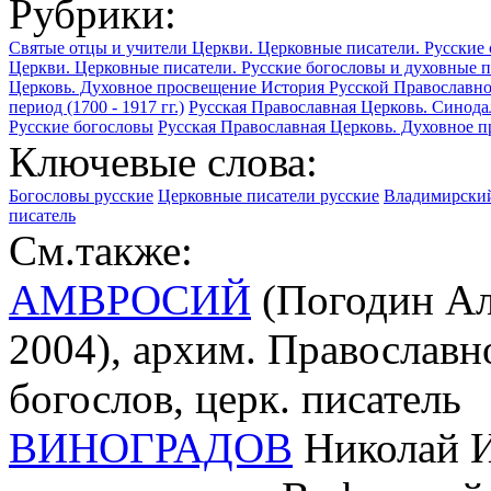
Рубрики:
Святые отцы и учители Церкви. Церковные писатели. Русские
Церкви. Церковные писатели. Русские богословы и духовные 
Церковь. Духовное просвещение
История Русской Православн
период (1700 - 1917 гг.)
Русская Православная Церковь. Синодал
Русские богословы
Русская Православная Церковь. Духовное 
Ключевые слова:
Богословы русские
Церковные писатели русские
Владимирский
писатель
См.также:
АМВРОСИЙ
(Погодин Ал
2004), архим. Православн
богослов, церк. писатель
ВИНОГРАДОВ
Николай И