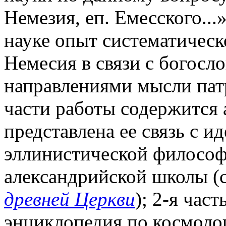
Немезия, еп. Емесского...
науке опыт систематичес
Немесия в связи с богос
направлениями мысли патр
части работы содержится
представлена ее связь с и
эллинистической философ
александрийской школы (с
древней Церкви
); 2-я час
энциклопедия по космолог