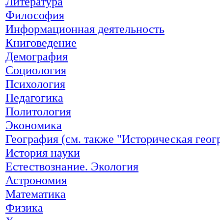
Литература
Философия
Информационная деятельность
Книговедение
Демография
Социология
Психология
Педагогика
Политология
Экономика
География (см. также "Историческая геог
История науки
Естествознание. Экология
Астрономия
Математика
Физика