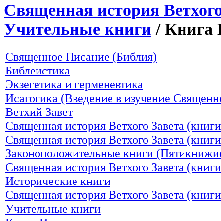
Священная история Ветхого
Учительные книги
/ Книга 
Священное Писание (Библия)
Библеистика
Экзегетика и герменевтика
Исагогика (Введение в изучение Священн
Ветхий Завет
Священная история Ветхого Завета (книг
Священная история Ветхого Завета (книги
Законоположительные книги (Пятикнижи
Священная история Ветхого Завета (книги
Исторические книги
Священная история Ветхого Завета (книги
Учительные книги