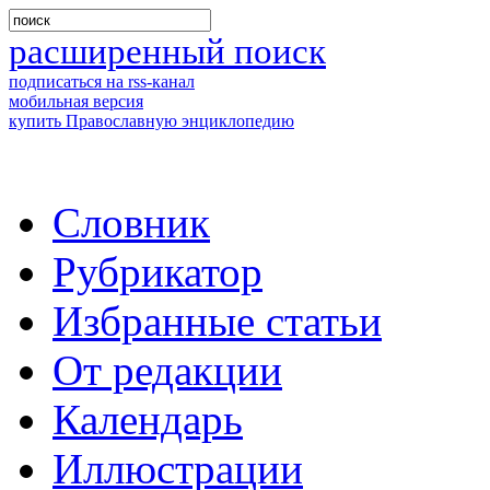
расширенный поиск
подписаться на rss-канал
мобильная версия
купить Православную энциклопедию
Словник
Рубрикатор
Избранные статьи
От редакции
Календарь
Иллюстрации