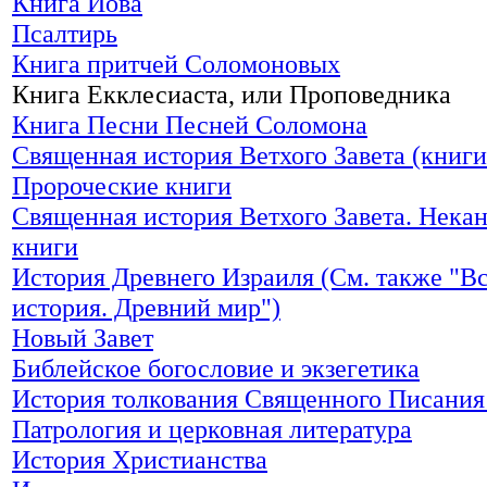
Книга Иова
Псалтирь
Книга притчей Соломоновых
Книга Екклесиаста, или Проповедника
Книга Песни Песней Соломона
Священная история Ветхого Завета (книги
Пророческие книги
Священная история Ветхого Завета. Нека
книги
История Древнего Израиля (См. также "В
история. Древний мир")
Новый Завет
Библейское богословие и экзегетика
История толкования Священного Писания 
Патрология и церковная литература
История Христианства