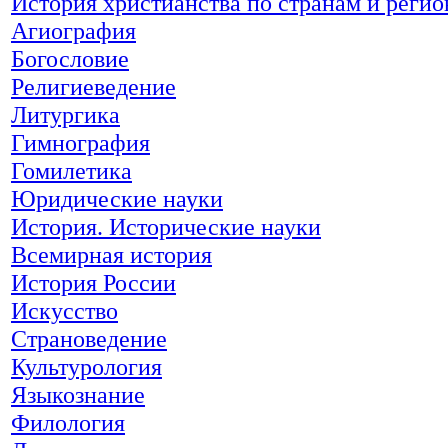
История христианства по странам и реги
Агиография
Богословие
Религиеведение
Литургика
Гимнография
Гомилетика
Юридические науки
История. Исторические науки
Всемирная история
История России
Искусство
Страноведение
Культурология
Языкознание
Филология