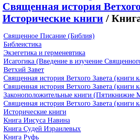
Священная история Ветхого
Исторические книги
/ Книг
Священное Писание (Библия)
Библеистика
Экзегетика и герменевтика
Исагогика (Введение в изучение Священног
Ветхий Завет
Священная история Ветхого Завета (книги 
Священная история Ветхого Завета (книги к
Законоположительные книги (Пятикнижие 
Священная история Ветхого Завета (книги к
Исторические книги
Книга Иисуса Навина
Книга Судей Израилевых
Книга Руфь