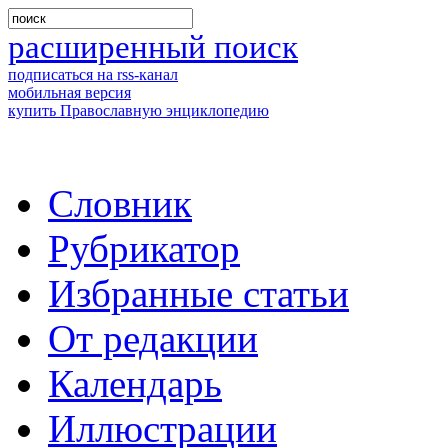
расширенный поиск
подписаться на rss-канал
мобильная версия
купить Православную энциклопедию
Словник
Рубрикатор
Избранные статьи
От редакции
Календарь
Иллюстрации