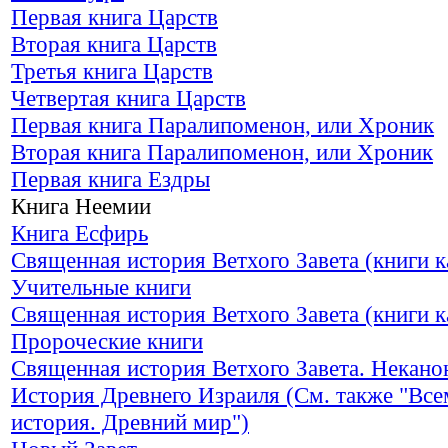
Первая книга Царств
Вторая книга Царств
Третья книга Царств
Четвертая книга Царств
Первая книга Паралипоменон, или Хроник
Вторая книга Паралипоменон, или Хроник
Первая книга Ездры
Книга Неемии
Книга Есфирь
Священная история Ветхого Завета (книги к
Учительные книги
Священная история Ветхого Завета (книги к
Пророческие книги
Священная история Ветхого Завета. Некано
История Древнего Израиля (См. также "Вс
история. Древний мир")