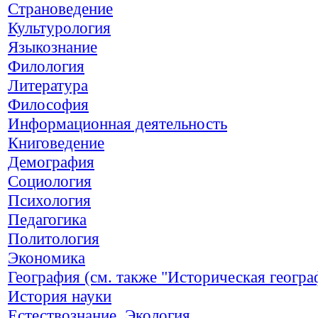
Страноведение
Культурология
Языкознание
Филология
Литература
Философия
Информационная деятельность
Книговедение
Демография
Социология
Психология
Педагогика
Политология
Экономика
География (см. также "Историческая геогра
История науки
Естествознание. Экология