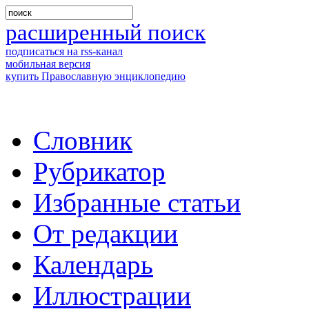
расширенный поиск
подписаться на rss-канал
мобильная версия
купить Православную энциклопедию
Словник
Рубрикатор
Избранные статьи
От редакции
Календарь
Иллюстрации