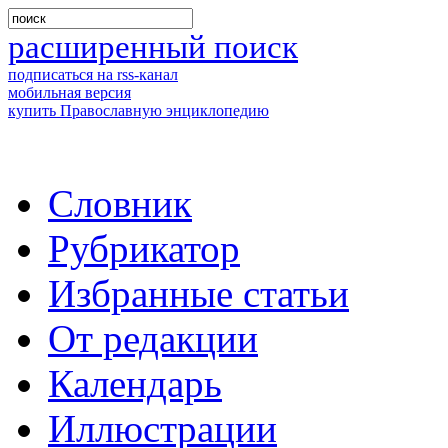
расширенный поиск
подписаться на rss-канал
мобильная версия
купить Православную энциклопедию
Словник
Рубрикатор
Избранные статьи
От редакции
Календарь
Иллюстрации