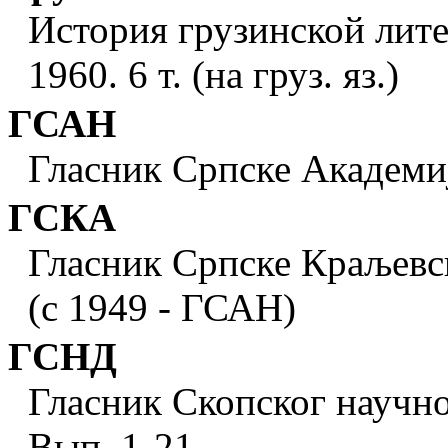
История грузинской лите
1960. 6 т. (на груз. яз.)
ГСАН
Гласник Српске Академиj
ГСКА
Гласник Српске Краљевск
(с 1949 - ГСАН)
ГСНД
Гласник Скопског научно
Вып. 1-21