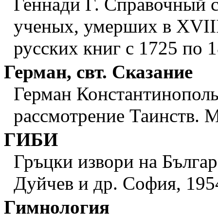
Геннади Г. Справочный с
ученых, умерших в XVIII
русских книг с 1725 по 18
Герман, свт. Сказание
Герман Константинопольс
рассмотрение Таинств. М.,
ГИБИ
Гръцки извори на Българс
Дуйчев и др. София, 195
Гимнология