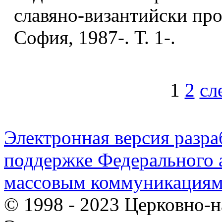
славяно-византийски пр
София, 1987-. Т. 1-.
1
2
сл
Электронная версия разр
поддержке Федерального а
массовым коммуникация
© 1998 - 2023 Церковно-