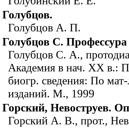
Голубинский Е. Е.
Голубцов.
Голубцов А. П.
Голубцов С. Профессур
Голубцов С. А., протоди
Академия в нач. ХХ в.: 
биогр. сведения: По мат-
изданий. М., 1999
Горский, Невоструев. О
Горский А. В., прот., Не