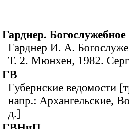
Гарднер. Богослужебное
Гарднер И. А. Богослужеб
Т. 2. Мюнхен, 1982. Серг.
ГВ
Губернские ведомости [т
напр.: Архангельские, Во
д.]
ГВНиП