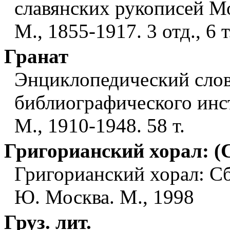
славянских рукописей М
М., 1855-1917. 3 отд., 6 т
Гранат
Энциклопедический слов
библиографического инст
М., 1910-1948. 58 т.
Григорианский хорал: (С
Григорианский хорал: Сб.
Ю. Москва. М., 1998
Груз. лит.