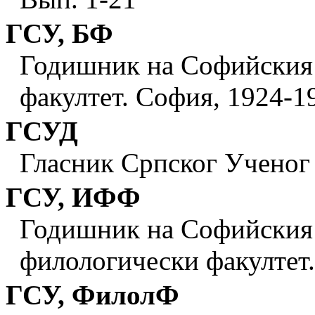
ГСУ, БФ
Годишник на Софийския 
факултет. София, 1924-1
ГСУД
Гласник Српског Ученог д
ГСУ, ИФФ
Годишник на Софийския 
филологически факултет.
ГСУ, ФилолФ