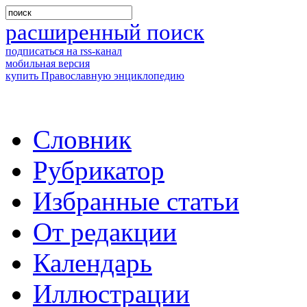
расширенный поиск
подписаться на rss-канал
мобильная версия
купить Православную энциклопедию
Словник
Рубрикатор
Избранные статьи
От редакции
Календарь
Иллюстрации