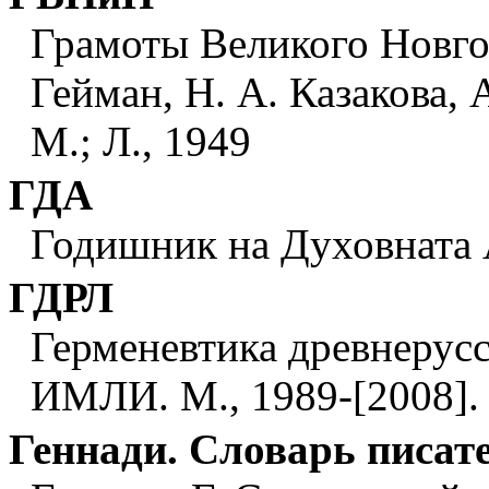
Грамоты Великого Новгоро
Гейман, Н. А. Казакова, А
М.; Л., 1949
ГДА
Годишник на Духовната 
ГДРЛ
Герменевтика древнерусск
ИМЛИ. М., 1989-[2008]. 
Геннади. Словарь писат