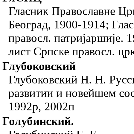
Гласник Православне Цр
Београд, 1900-1914; Гла
правосл. патриjаршиjе. 
лист Српске правосл. црк
Глубоковский
Глубоковский Н. Н. Русск
развитии и новейшем сос
1992р, 2002п
Голубинский.