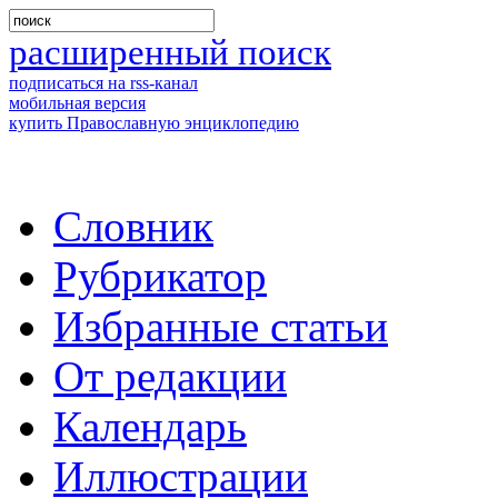
расширенный поиск
подписаться на rss-канал
мобильная версия
купить Православную энциклопедию
Словник
Рубрикатор
Избранные статьи
От редакции
Календарь
Иллюстрации