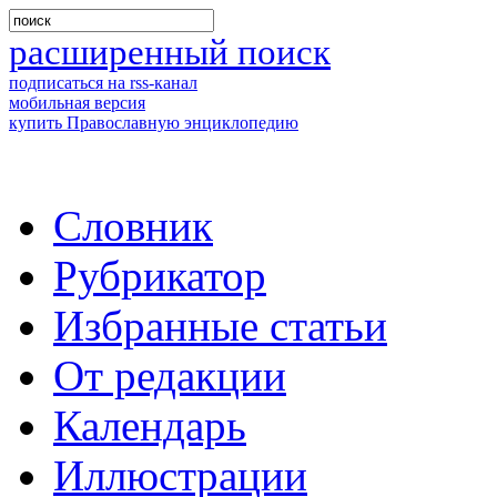
расширенный поиск
подписаться на rss-канал
мобильная версия
купить Православную энциклопедию
Словник
Рубрикатор
Избранные статьи
От редакции
Календарь
Иллюстрации