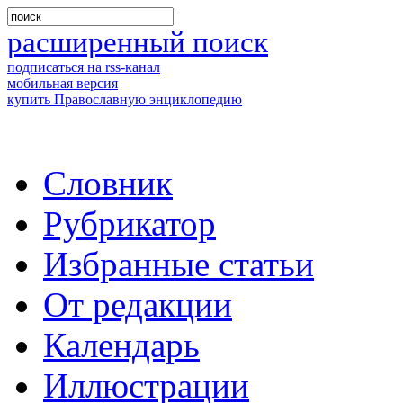
расширенный поиск
подписаться на rss-канал
мобильная версия
купить Православную энциклопедию
Словник
Рубрикатор
Избранные статьи
От редакции
Календарь
Иллюстрации