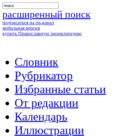
расширенный поиск
подписаться на rss-канал
мобильная версия
купить Православную энциклопедию
Словник
Рубрикатор
Избранные статьи
От редакции
Календарь
Иллюстрации