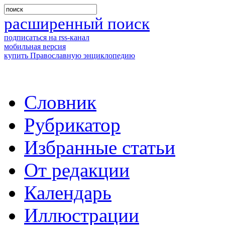
расширенный поиск
подписаться на rss-канал
мобильная версия
купить Православную энциклопедию
Словник
Рубрикатор
Избранные статьи
От редакции
Календарь
Иллюстрации