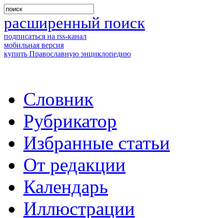
расширенный поиск
подписаться на rss-канал
мобильная версия
купить Православную энциклопедию
Словник
Рубрикатор
Избранные статьи
От редакции
Календарь
Иллюстрации