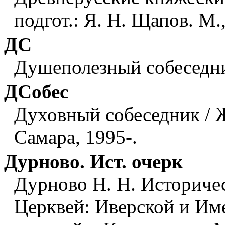
подгот.: Я. Н. Щапов. М.
ДС
Душеполезный собеседни
ДСобес
Духовный собеседник / 
Самара, 1995-.
Дурново. Ист. очерк
Дурново Н. Н. Историче
Церквей: Иверской и Им