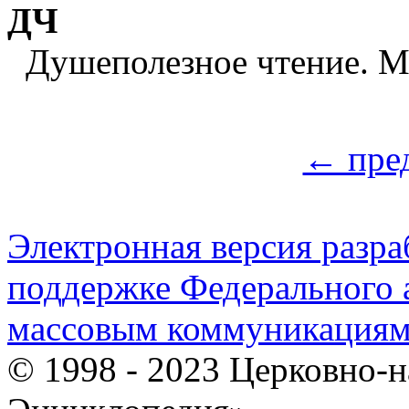
ДЧ
Душеполезное чтение. М
← пре
Электронная версия разр
поддержке Федерального а
массовым коммуникация
© 1998 - 2023 Церковно-