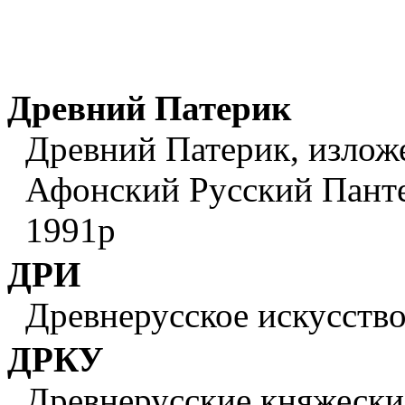
Древний Патерик
Древний Патерик, изложен
Афонский Русский Панте
1991р
ДРИ
Древнерусское искусство:
ДРКУ
Древнерусские княжеские