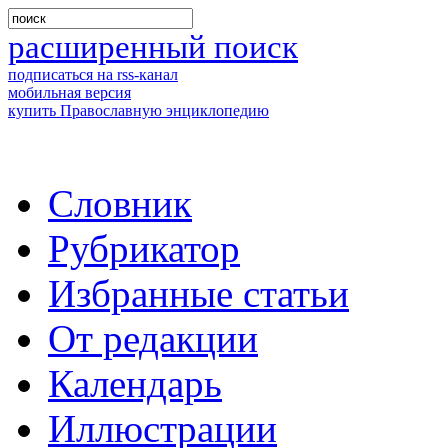
расширенный поиск
подписаться на rss-канал
мобильная версия
купить Православную энциклопедию
Словник
Рубрикатор
Избранные статьи
От редакции
Календарь
Иллюстрации