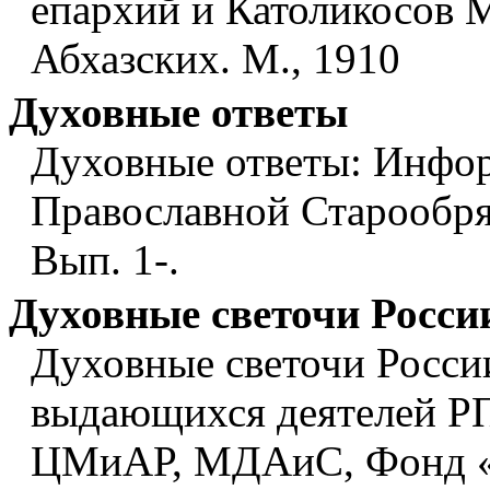
епархий и Католикосов 
Абхазских. М., 1910
Духовные ответы
Духовные ответы: Инфор
Православной Старообря
Вып. 1-.
Духовные светочи Росси
Духовные светочи Росси
выдающихся деятелей РПЦ
ЦМиАР, МДАиС, Фонд «О