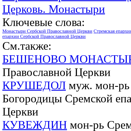
Церковь. Монастыри
Ключевые слова:
Монастыри Сербской Православной Церкви
Стремская епархи
епархии Сербской Православной Церкви
См.также:
БЕШЕНОВО МОНАСТЫ
Православной Церкви
КРУШЕДОЛ
муж. мон-рь 
Богородицы Сремской еп
Церкви
КУВЕЖДИН
мон-рь Срем