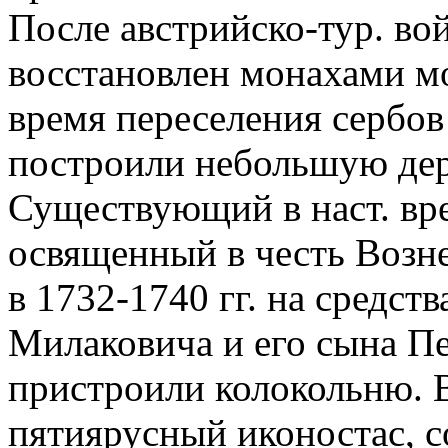
После австрийско-тур. вой
восстановлен монахами м
время переселения сербов 
построили небольшую дер
Существующий в наст. вр
освященный в честь Возне
в 1732-1740 гг. на средст
Милаковича и его сына Пе
пристроили колокольню. 
пятиярусный иконостас, с