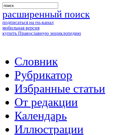
расширенный поиск
подписаться на rss-канал
мобильная версия
купить Православную энциклопедию
Словник
Рубрикатор
Избранные статьи
От редакции
Календарь
Иллюстрации