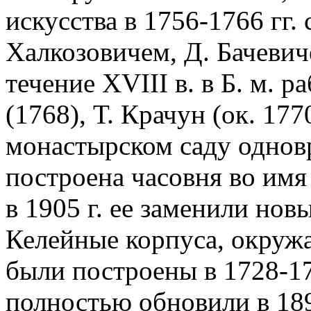
искусства в 1756-1766 гг.
Халкозовичем, Д. Бачеви
течение XVIII в. в Б. м. р
(1768), Т. Крачун (ок. 17
монастырском саду однов
построена часовня во имя 
в 1905 г. ее заменили нов
Келейные корпуса, окружа
были построены в 1728-1
полностью обновили в 1893