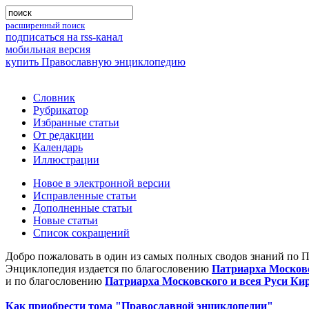
расширенный поиск
подписаться на rss-канал
мобильная версия
купить Православную энциклопедию
Словник
Рубрикатор
Избранные статьи
От редакции
Календарь
Иллюстрации
Новое в электронной версии
Исправленные статьи
Дополненные статьи
Новые статьи
Список сокращений
Добро пожаловать в один из самых полных сводов знаний по 
Энциклопедия издается по благословению
Патриарха Московс
и по благословению
Патриарха Московского и всея Руси Ки
Как приобрести тома "Православной энциклопедии"