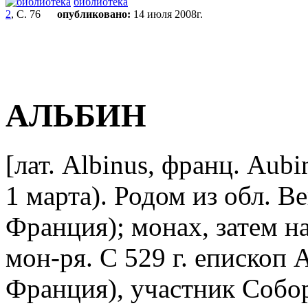
библиотека
2
, С. 76
опубликовано:
14 июля 2008г.
АЛЬБИН
[лат. Albinus, франц. Aubin
1 марта). Родом из обл. В
Франция); монах, затем н
мон-ря. С 529 г. епископ 
Франция), участник Собор