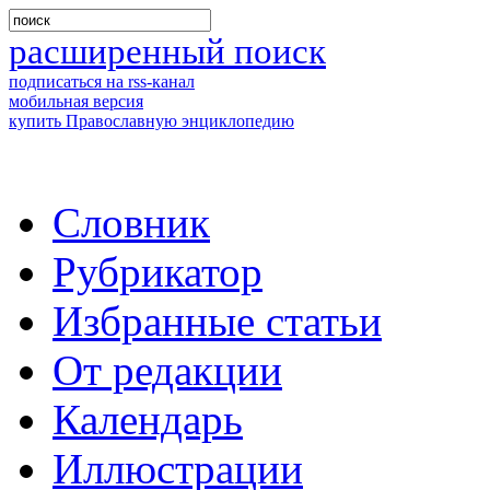
расширенный поиск
подписаться на rss-канал
мобильная версия
купить Православную энциклопедию
Словник
Рубрикатор
Избранные статьи
От редакции
Календарь
Иллюстрации