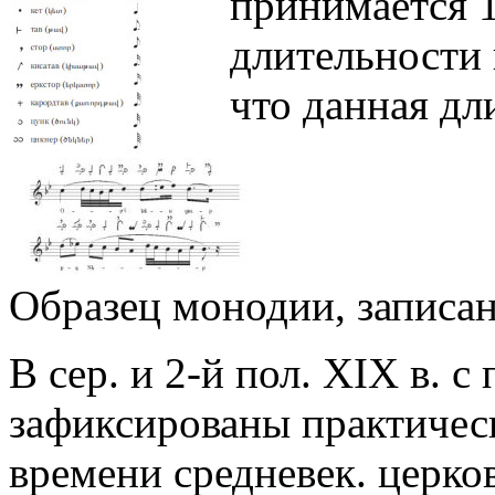
принимается 1
длительности 
что данная дл
Образец монодии, записан
В сер. и 2-й пол. XIX в. 
зафиксированы практичес
времени средневек. церков