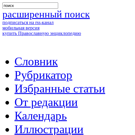
расширенный поиск
подписаться на rss-канал
мобильная версия
купить Православную энциклопедию
Словник
Рубрикатор
Избранные статьи
От редакции
Календарь
Иллюстрации