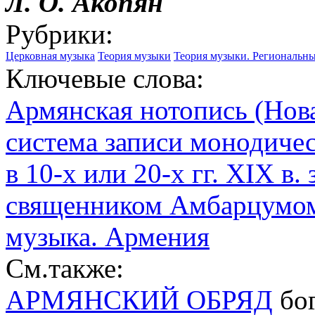
Л. О. Акопян
Рубрики:
Церковная музыка
Теория музыки
Теория музыки. Региональн
Ключевые слова:
Армянская нотопись (Нова
система записи монодиче
в 10-х или 20-х гг. XIX 
священником Амбарцумо
музыка. Армения
См.также:
АРМЯНСКИЙ ОБРЯД
бог