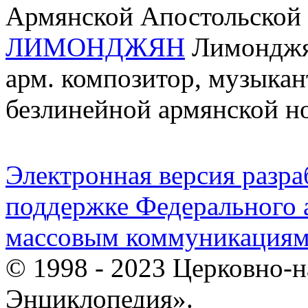
Армянской Апостольской
ЛИМОНДЖЯН
Лимонджян
арм. композитор, музыкант
безлинейной армянской н
Электронная версия разр
поддержке Федерального а
массовым коммуникация
© 1998 - 2023 Церковно-
Энциклопедия».