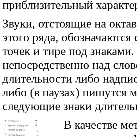
приблизительный характер
Звуки, отстоящие на октав
этого ряда, обозначаются
точек и тире под знаками
непосредственно над слов
длительности либо надпи
либо (в паузах) пишутся 
следующие знаки длитель
В качестве ме