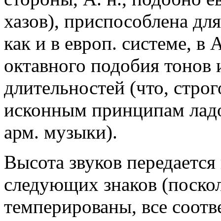
хазов), приспособлена дл
как и в европ. системе, в
октавного подобия тонов 
длительностей (что, строг
исконным принципам ладо
арм. музыки).
Высота звуков передается 
следующих знаков (поскол
темперированы, все соотв