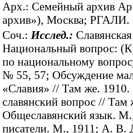
Арх.: Семейный архив Ар
архив»), Москва; РГАЛИ. 
Соч.:
Исслед.:
Славянская 
Национальный вопрос: (К
по национальному вопросу
№ 55, 57; Обсуждение мал
«Славия» // Там же. 1910.
славянский вопрос // Там 
Общеславянский язык. М.,
писатели. М., 1911; А. В. 