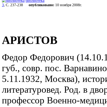
библиотека
3
, С. 237-238
опубликовано:
10 ноября 2008г.
АРИСТОВ
Федор Федорович (14.10.1
губ., совр. пос. Варнавин
5.11.1932, Москва), истор
литературовед. Род. в дво
профессор Военно-медици