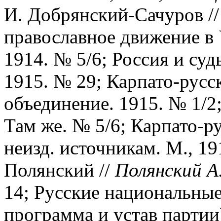
И. Добрянский-Сачуров // 
православное движение в 
1914. № 5/6; Россия и суд
1915. № 29; Карпато-русск
объединение. 1915. № 1/2;
Там же. № 5/6; Карпато-ру
неизд. источникам. М., 191
Полянский //
Полянский А
14; Русские национальные
программа и устав партии)