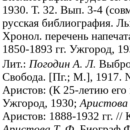
1930. Т. 32. Вып. 3-4 (сов
русская библиография. Ль
Хронол. перечень напечат
1850-1893 гг. Ужгород, 19
Лит.:
Погодин А. Л.
Выбро
Свобода. [Пг.; М.], 1917. 
Аристов: (К 25-летию его 
Ужгород, 1930;
Аристова Т
Аристов: 1888-1932 гг. //
Аристова Т. Ф.
Биограф Ф