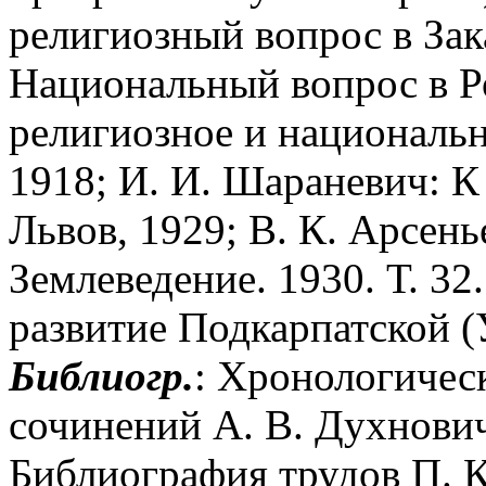
религиозный вопрос в Зак
Национальный вопрос в Ро
религиозное и национальн
1918; И. И. Шараневич: К
Львов, 1929; В. К. Арсень
Землеведение. 1930. Т. 32
развитие Подкарпатской (
Библиогр.
: Хронологичес
сочинений А. В. Духнович
Библиография трудов П. К.