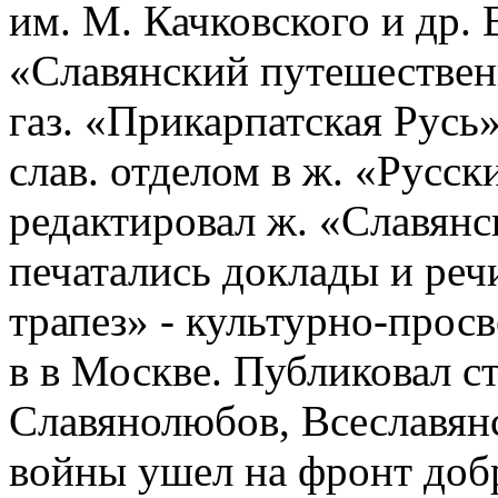
им. М. Качковского и др. 
«Славянский путешественн
газ. «Прикарпатская Русь» 
слав. отделом в ж. «Русск
редактировал ж. «Славянс
печатались доклады и ре
трапез» - культурно-просв
в в Москве. Публиковал с
Славянолюбов, Всеславян
войны ушел на фронт доб