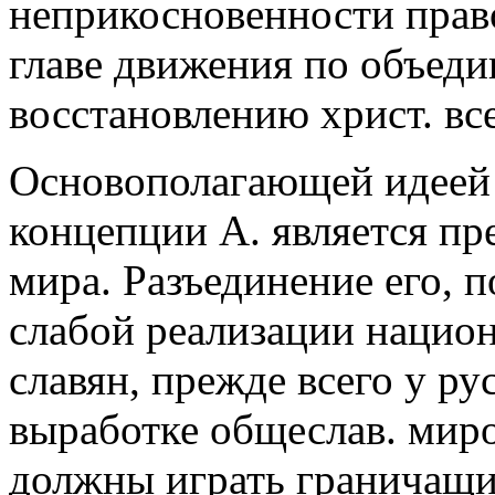
неприкосновенности правос
главе движения по объед
восстановлению христ. вс
Основополагающей идеей 
концепции А. является пре
мира. Разъединение его, п
слабой реализации нацио
славян, прежде всего у рус
выработке общеслав. мир
должны играть граничащие