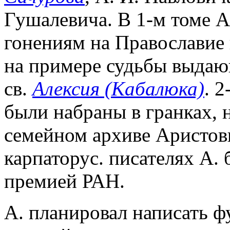
Гушалевича. В 1-м томе А
гонениям на Православие 
на примере судьбы выдающ
св.
Алексия (Кабалюка)
. 
были набраны в гранках, 
семейном архиве Аристовых
карпаторус. писателях А.
премией РАН.
А. планировал написать 