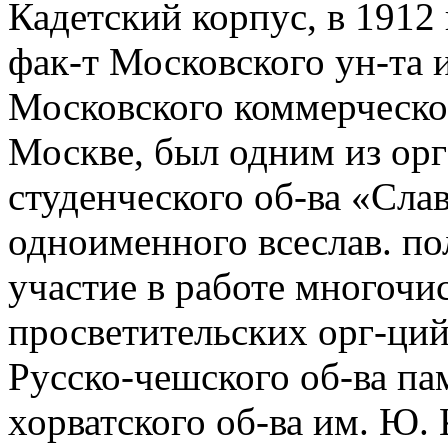
Кадетский корпус, в 1912
фак-т Московского ун-та 
Московского коммерческог
Москве, был одним из орг
студенческого об-ва «Сла
одноименного всеслав. по
участие в работе многочи
просветительских орг-ций
Русско-чешского об-ва пам
хорватского об-ва им. Ю.