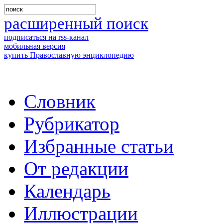
расширенный поиск
подписаться на rss-канал
мобильная версия
купить Православную энциклопедию
Словник
Рубрикатор
Избранные статьи
От редакции
Календарь
Иллюстрации