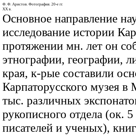
Ф. Ф. Аристов. Фотография. 20-е гг.
XX в.
Основное направление нау
исследование истории Карп
протяжении мн. лет он со
этнографии, географии, ли
края, к-рые составили ос
Карпаторусского музея в 
тыс. различных экспонато
рукописного отдела (ок. 5
писателей и ученых), кни