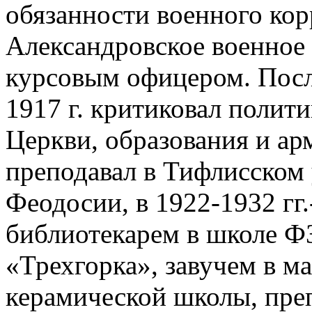
обязанности военного кор
Александровское военное 
курсовым офицером. Пос
1917 г. критиковал полит
Церкви, образования и арм
преподавал в Тифлисском у
Феодосии, в 1922-1932 гг.
библиотекарем в школе Ф
«Трехгорка», завучем в м
керамической школы, пре