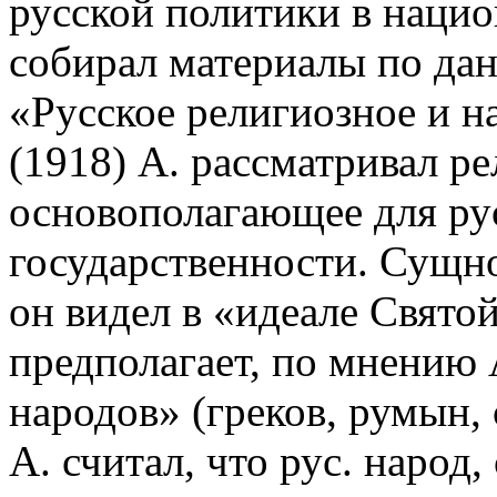
русской политики в нацио
собирал материалы по да
«Русское религиозное и 
(1918) А. рассматривал ре
основополагающее для ру
государственности. Сущно
он видел в «идеале Свято
предполагает, по мнению 
народов» (греков, румын, с
А. считал, что рус. народ