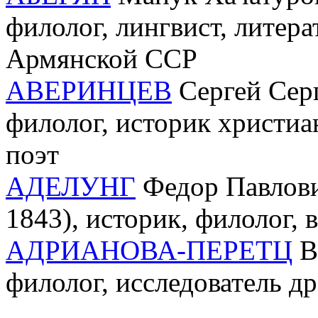
филолог, лингвист, литер
Армянской ССР
АВЕРИНЦЕВ
Сергей Серг
филолог, историк христиа
поэт
АДЕЛУНГ
Федор Павлови
1843), историк, филолог, 
АДРИАНОВА-ПЕРЕТЦ
Ва
филолог, исследователь д