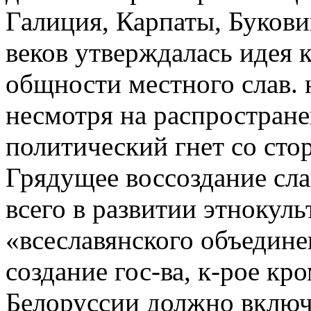
Галиция, Карпаты, Букови
веков утверждалась идея 
общности местного слав. 
несмотря на распростран
политический гнет со ст
Грядущее воссоздание сла
всего в развитии этнокул
«всеславянского объединени
создание гос-ва, к-рое кр
Белоруссии должно включ