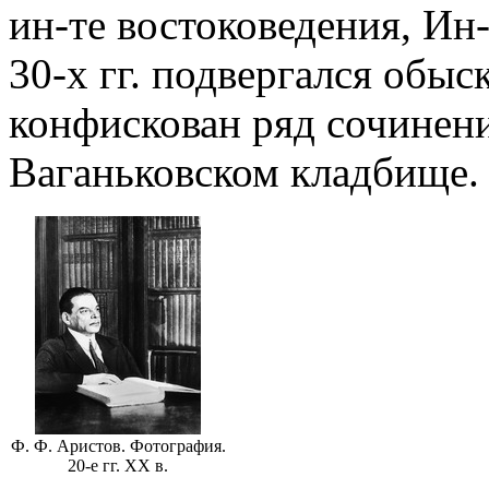
ин-те востоковедения, Ин-
30-х гг. подвергался обыс
конфискован ряд сочинен
Ваганьковском кладбище.
Ф. Ф. Аристов. Фотография.
20-е гг. XX в.