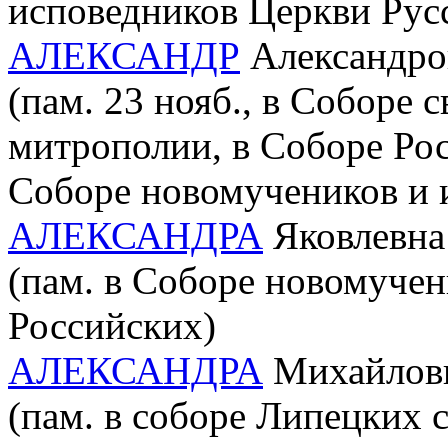
исповедников Церкви Рус
АЛЕКСАНДР
Александров
(пам. 23 нояб., в Соборе 
митрополии, в Соборе Рос
Соборе новомучеников и 
АЛЕКСАНДРА
Яковлевна 
(пам. в Соборе новомучен
Российских)
АЛЕКСАНДРА
Михайловн
(пам. в соборе Липецких 