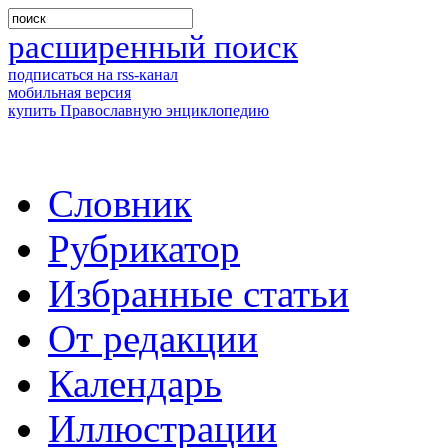
расширенный поиск
подписаться на rss-канал
мобильная версия
купить Православную энциклопедию
Словник
Рубрикатор
Избранные статьи
От редакции
Календарь
Иллюстрации