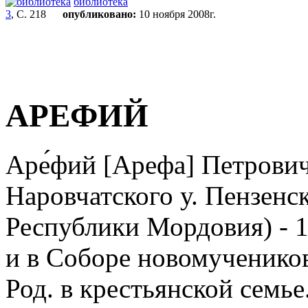
библиотека
3
, С. 218
опубликовано:
10 ноября 2008г.
АРЕФИЙ
Аре́фий [Арефа] Петрович
Наровчатского у. Пензенск
Республики Мордовия) - 10
и в Соборе новомучеников
Род. в крестьянской семье