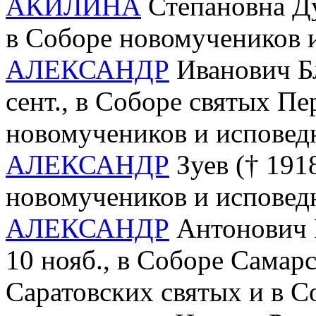
АКИЛИНА
Степановна Ду
в Соборе новомучеников 
АЛЕКСАНДР
Иванович Бл
сент., в Соборе святых П
новомучеников и исповед
АЛЕКСАНДР
Зуев († 1918
новомучеников и исповед
АЛЕКСАНДР
Антонович М
10 нояб., в Соборе Самар
Саратовских святых и в С