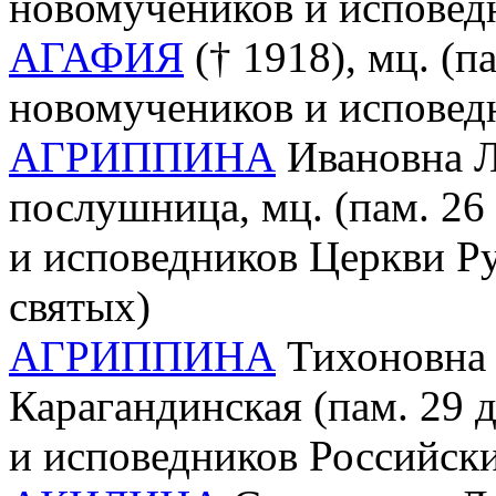
новомучеников и исповед
АГАФИЯ
(† 1918), мц. (п
новомучеников и исповед
АГРИППИНА
Ивановна Л
послушница, мц. (пам. 26
и исповедников Церкви Ру
святых)
АГРИППИНА
Тихоновна 
Карагандинская (пам. 29 
и исповедников Российск