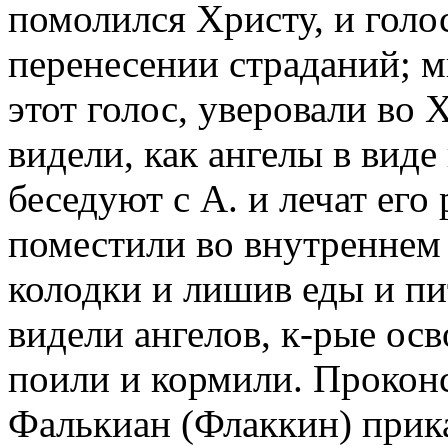
помолился Христу, и голо
перенесении страданий; м
этот голос, уверовали во 
видели, как ангелы в вид
беседуют с А. и лечат его 
поместили во внутреннем 
колодки и лишив еды и пи
видели ангелов, к-рые осв
поили и кормили. Проконс
Фалькиан (Флаккин) прика