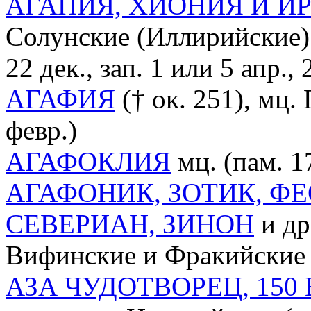
АГАПИЯ, ХИОНИЯ И И
Солунские (Иллирийские) (п
22 дек., зап. 1 или 5 апр., 
АГАФИЯ
(† ок. 251), мц.
февр.)
АГАФОКЛИЯ
мц. (пам. 17
АГАФОНИК, ЗОТИК, Ф
СЕВЕРИАН, ЗИНОН
и др
Вифинские и Фракийские (
АЗА ЧУДОТВОРЕЦ, 150