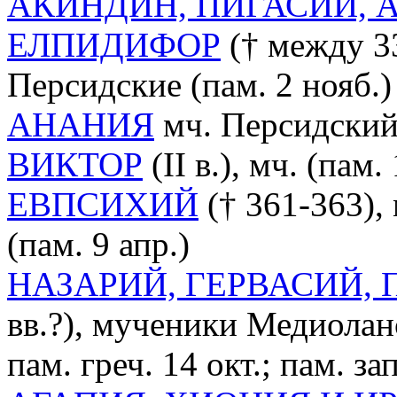
АКИНДИН, ПИГАСИЙ, 
ЕЛПИДИФОР
(† между 3
Персидские (пам. 2 нояб.)
АНАНИЯ
мч. Персидский 
ВИКТОР
(II в.), мч. (пам.
ЕВПСИХИЙ
(† 361-363),
(пам. 9 апр.)
НАЗАРИЙ, ГЕРВАСИЙ,
вв.?), мученики Медиоланс
пам. греч. 14 окт.; пам. з