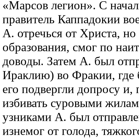
«Марсов легион». С начал
правитель Каппадокии во
А. отречься от Христа, н
образования, смог по наи
доводы. Затем А. был отпр
Ираклию) во Фракии, где 
его подвергли допросу и, 
избивать суровыми жилами
узниками А. был отправлен
изнемог от голода, тяжког