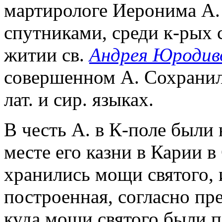
мартирологе Иеронима А. 
спутниками, среди к-рых 
житии св.
Андрея Юродив
совершенном А. Сохранили
лат. и сир. языках.
В честь А. в К-поле были
месте его казни в Карии в
хранились мощи святого, 
построенная, согласно пр
куда мощи святого были п