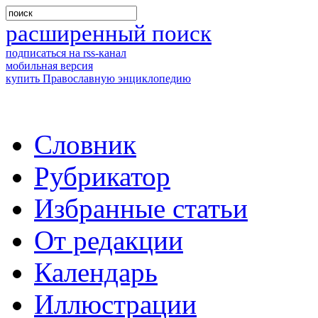
расширенный поиск
подписаться на rss-канал
мобильная версия
купить Православную энциклопедию
Словник
Рубрикатор
Избранные статьи
От редакции
Календарь
Иллюстрации