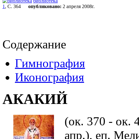
библиотека
1
, С. 364
опубликовано:
2 апреля 2008г.
Содержание
Гимнография
Иконография
АКАКИЙ
(ок. 370 - ок. 
апр.), еп. Ме