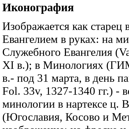
Иконография
Изображается как старец 
Евангелием в руках: на 
Служебного Евангелия (Vat.
XI в.); в Минологиях (ГИМ
в.- под 31 марта, в день па
Fol. 33v, 1327-1340 гг.) - 
минологии в нартексе ц. 
(Югославия, Косово и Мето