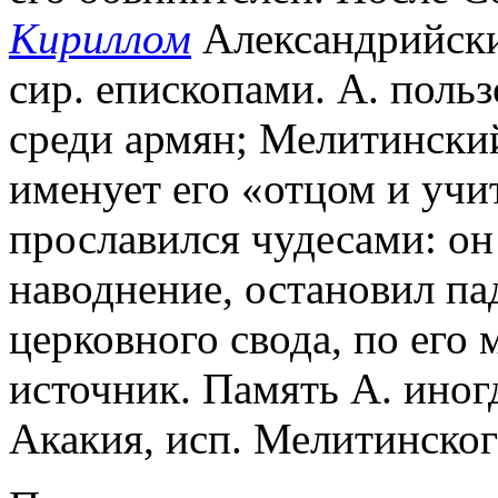
Кириллом
Александрийски
сир. епископами. А. поль
среди армян; Мелитински
именует его «отцом и учи
прославился чудесами: он
наводнение, остановил п
церковного свода, по его 
источник. Память А. иног
Акакия, исп. Мелитинского 