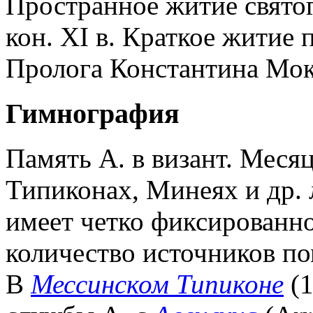
Пространное житие святог
кон. XI в. Краткое житие п
Пролога Константина Мок
Гимнография
Память А. в визант. Меся
Типиконах, Минеях и др. 
имеет четко фиксированн
количество источников по
В
Мессинском Типиконе
(1