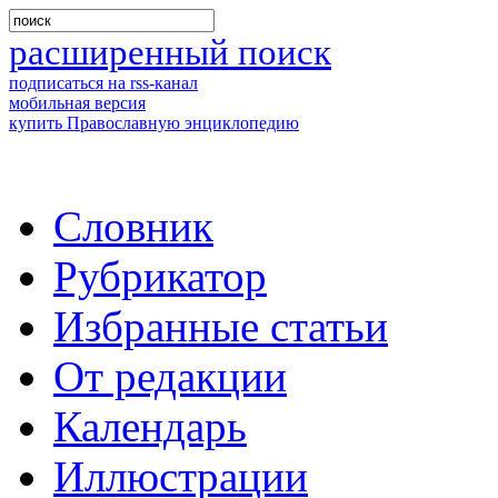
расширенный поиск
подписаться на rss-канал
мобильная версия
купить Православную энциклопедию
Словник
Рубрикатор
Избранные статьи
От редакции
Календарь
Иллюстрации