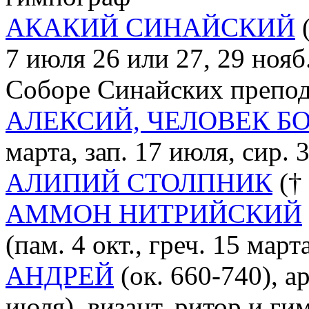
АКАКИЙ СИНАЙСКИЙ
(
7 июля 26 или 27, 29 нояб
Соборе Синайских препо
АЛЕКСИЙ, ЧЕЛОВЕК Б
марта, зап. 17 июля, сир. 3
АЛИПИЙ СТОЛПНИК
(† 
АММОН НИТРИЙСКИЙ
(пам. 4 окт., греч. 15 марта
АНДРЕЙ
(ок. 660-740), а
июля), визант. ритор и ги