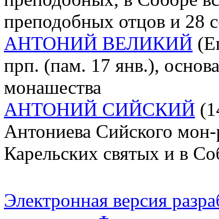
преподобных отцов и 28 с
АНТОНИЙ ВЕЛИКИЙ
(Ег
прп. (пам. 17 янв.), осно
монашества
АНТОНИЙ СИЙСКИЙ
(1
Антониева Сийского мон-ря
Карельских святых и в Со
Электронная версия разр