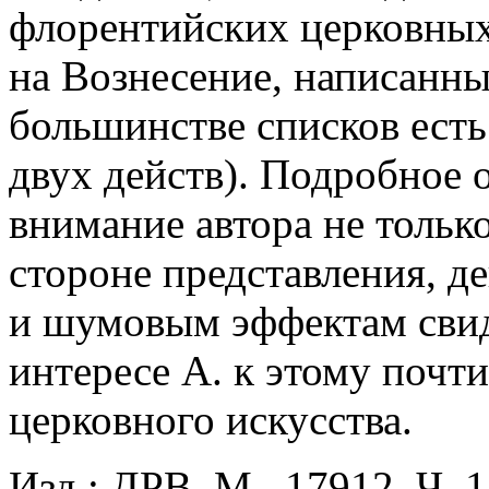
флорентийских церковных
на Вознесение, написанны
большинстве списков есть
двух действ). Подробное 
внимание автора не только
стороне представления, д
и шумовым эффектам свид
интересе А. к этому почт
церковного искусства.
Изд.: ДРВ. М., 17912. Ч. 1