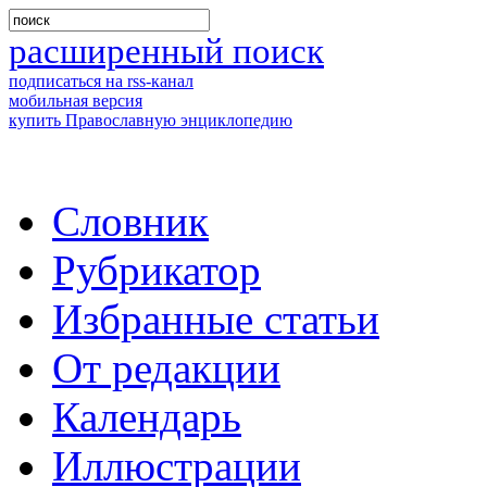
расширенный поиск
подписаться на rss-канал
мобильная версия
купить Православную энциклопедию
Словник
Рубрикатор
Избранные статьи
От редакции
Календарь
Иллюстрации