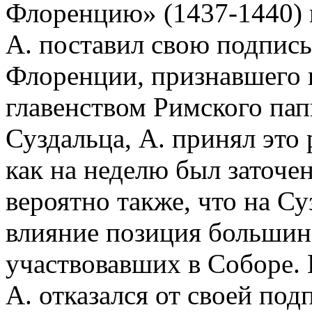
Флоренцию» (1437-1440) и
А. поставил свою подпис
Флоренции, признавшего
главенством Римского пап
Суздальца, А. принял это
как на неделю был заточе
вероятно также, что на Су
влияние позиция большинс
участвовавших в Соборе. 
А. отказался от своей по