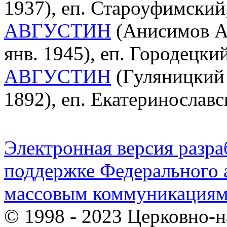
1937), еп. Староуфимски
АВГУСТИН
(Анисимов Ан
янв. 1945), еп. Городецк
АВГУСТИН
(Гуляницкий 
1892), еп. Екатеринослав
Электронная версия разр
поддержке Федерального а
массовым коммуникация
© 1998 - 2023 Церковно-