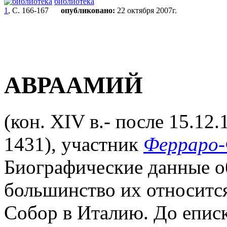
библиотека
1
, С. 166-167
опубликовано:
22 октября 2007г.
АВРААМИЙ
(кон. XIV в.- после 15.12.
1431), участник
Ферраро-
Биографические данные об
большинство их относится
Собор в Италию. До епис