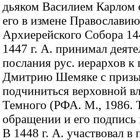
дьяком Василием Карлом 
его в измене Православию
Архиерейского Собора 144
1447 г. А. принимал деяте
послания рус. иерархов к
Дмитрию Шемяке с призы
подчиниться верховной вла
Темного (РФА. М., 1986. Т.
обращении и его подпись п
В 1448 г. А. участвовал в