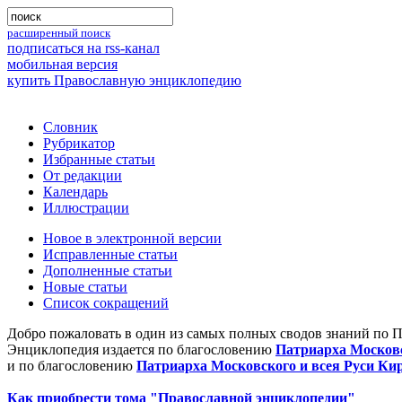
расширенный поиск
подписаться на rss-канал
мобильная версия
купить Православную энциклопедию
Словник
Рубрикатор
Избранные статьи
От редакции
Календарь
Иллюстрации
Новое в электронной версии
Исправленные статьи
Дополненные статьи
Новые статьи
Список сокращений
Добро пожаловать в один из самых полных сводов знаний по 
Энциклопедия издается по благословению
Патриарха Московс
и по благословению
Патриарха Московского и всея Руси Ки
Как приобрести тома "Православной энциклопедии"