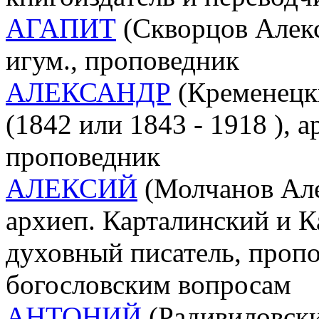
АГАПИТ
(Скворцов Алекса
игум., проповедник
АЛЕКСАНДР
(Кременецк
(1842 или 1843 - 1918 ), 
проповедник
АЛЕКСИЙ
(Молчанов Але
архиеп. Карталинский и К
духовный писатель, пропо
богословским вопросам
АНТОНИЙ
(Радивиловский