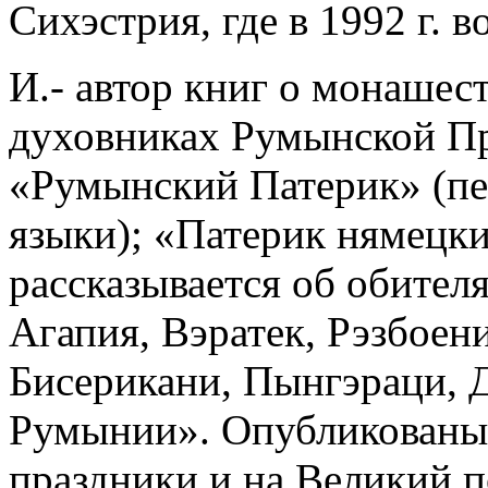
Сихэстрия, где в 1992 г. 
И.- автор книг о монашес
духовниках Румынской Пр
«Румынский Патерик» (пер.
языки); «Патерик нямецки
рассказывается об обител
Агапия, Вэратек, Рэзбоен
Бисерикани, Пынгэраци, 
Румынии». Опубликованы 
праздники и на Великий 