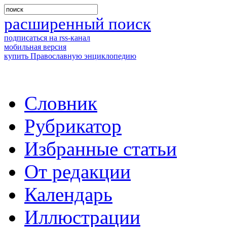
расширенный поиск
подписаться на rss-канал
мобильная версия
купить Православную энциклопедию
Словник
Рубрикатор
Избранные статьи
От редакции
Календарь
Иллюстрации