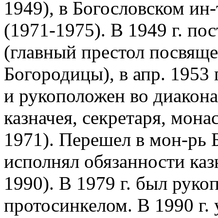
1949), в Богословском ин-
(1971-1975). В 1949 г. по
(главный престол посвяще
Богородицы), в апр. 1953
и рукоположен во диакона
казначея, секретаря, мона
1971). Перешел в мон-рь 
исполнял обязанности каз
1990). В 1979 г. был рукоп
протосинкелом. В 1990 г.