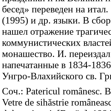
бесед» переведен на итал. 
(1995) и др. языки. В сбо
нашел отражение трагиче
коммунистических властей
монашество. И. переиздал
напечатанные в 1834-1836 
Унгро-Влахийского св. Гр
Соч.: Patericul românesc. 
Vetre de sihăstrie româneas