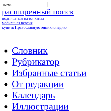
расширенный поиск
подписаться на rss-канал
мобильная версия
купить Православную энциклопедию
Словник
Рубрикатор
Избранные статьи
От редакции
Календарь
Иллюстрации