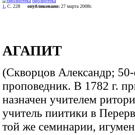
библиотека
1
, С. 228
опубликовано:
27 марта 2008г.
АГАПИТ
(Скворцов Александр; 50-е 
проповедник. В 1782 г. п
назначен учителем ритори
учитель пиитики в Перерв
той же семинарии, игуме