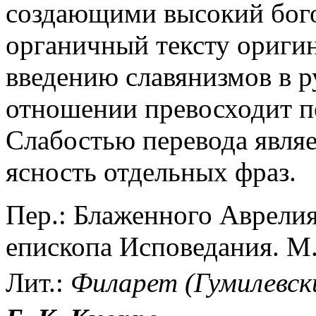
создающими высокий бого
органичный тексту оригин
введению славянизмов в ру
отношении превосходит п
Слабостью перевода являе
ясность отдельных фраз.
Пер.: Блаженного Аврели
епископа Исповедания. М.
Лит.:
Филарет
(Гумилевск