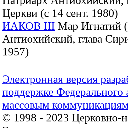
Патриарх Антиохийский, 
Церкви (с 14 сент. 1980)
ИАКОВ III
Мар Игнатий (1
Антиохийский, глава Сири
1957)
Электронная версия разр
поддержке Федерального а
массовым коммуникация
© 1998 - 2023 Церковно-