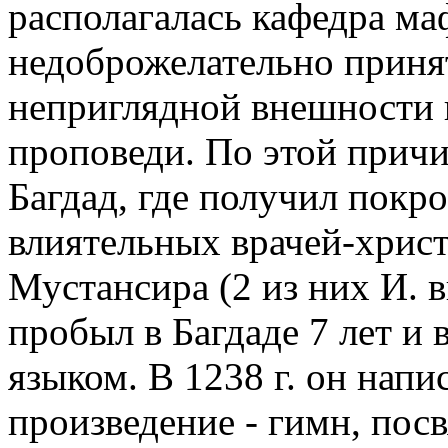
располагалась кафедра ма
недоброжелательно принят
неприглядной внешности 
проповеди. По этой причин
Багдад, где получил покро
влиятельных врачей-христ
Мустансира (2 из них И. в
пробыл в Багдаде 7 лет и 
языком. В 1238 г. он напис
произведение - гимн, по