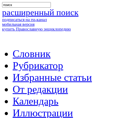
расширенный поиск
подписаться на rss-канал
мобильная версия
купить Православную энциклопедию
Словник
Рубрикатор
Избранные статьи
От редакции
Календарь
Иллюстрации