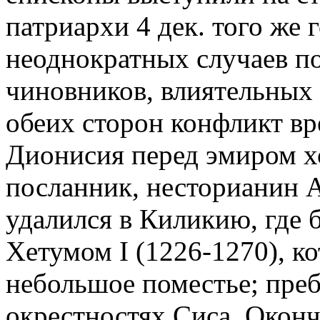
патриархи 4 дек. того же 
неоднократных случаев п
чиновников, влиятельных 
обеих сторон конфликт вр
Дионисия перед эмиром х
посланник, несторианин 
удалился в Киликию, где 
Хетумом I (1226-1270), к
небольшое поместье; преб
окрестностях Сиса. Оконч