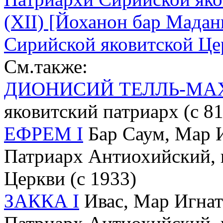
(XII) [Йоханон бар Мадани
Сирийской яковитской Цер
См.также:
ДИОНИСИЙ ТЕЛЛЬ-МА
яковитский патриарх (c 81
ЕФРЕМ I
Бар Саум, Мар И
Патриарх Антиохийский, 
Церкви (с 1933)
ЗАККА I
Ивас, Мар Игнати