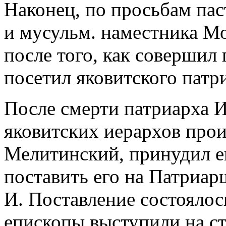
Наконец, по просьбам пас
и мусульм. наместника Мо
после того, как совершил
посетил яковитского патр
После смерти патриарха И
яковитских иерархов прои
Мелитинский, принудил еп
поставить его на Патриарш
И. Поставление состоялось
епископы выступили на ст