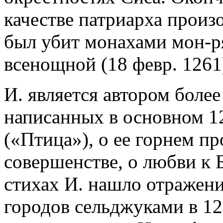
качестве патриарха произ
был убит монахами мон-ря
всенощной (18 февр. 1261
И. является автором более 
написанных в основном 1
(«Птица»), о ее горнем п
совершенстве, о любви к Б
стихах И. нашло отражение
городов сельджуками в 1235