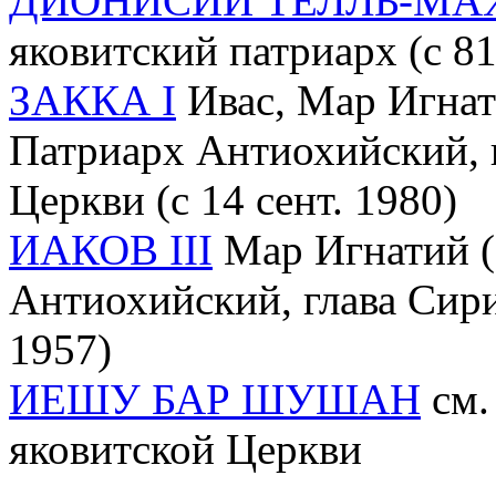
ДИОНИСИЙ ТЕЛЛЬ-МА
яковитский патриарх (c 81
ЗАККА I
Ивас, Мар Игнати
Патриарх Антиохийский, 
Церкви (с 14 сент. 1980)
ИАКОВ III
Мар Игнатий (1
Антиохийский, глава Сири
1957)
ИЕШУ БАР ШУШАН
см.
яковитской Церкви