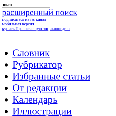
расширенный поиск
подписаться на rss-канал
мобильная версия
купить Православную энциклопедию
Словник
Рубрикатор
Избранные статьи
От редакции
Календарь
Иллюстрации