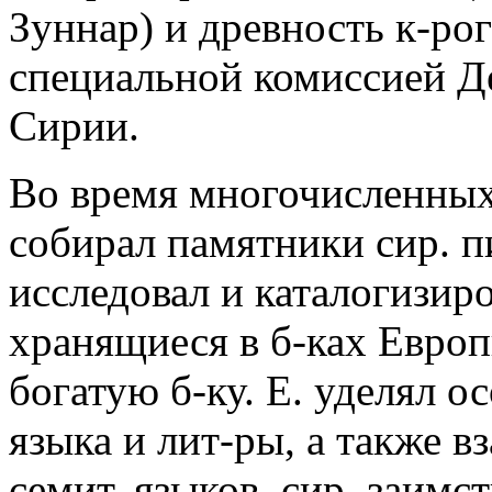
Зуннар) и древность к-ро
специальной комиссией Д
Сирии.
Во время многочисленных
собирал памятники сир. п
исследовал и каталогизиров
хранящиеся в б-ках Европ
богатую б-ку. Е. уделял 
языка и лит-ры, а также 
семит. языков, сир. заимс