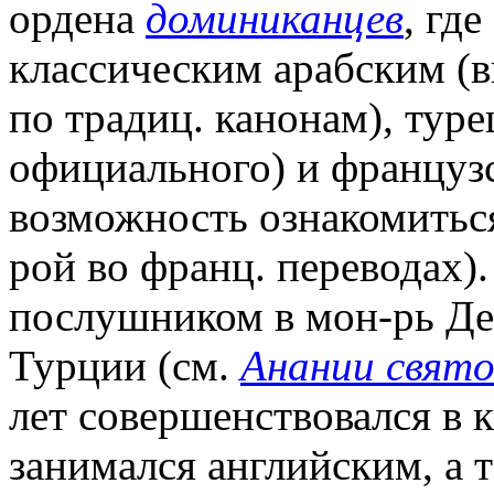
ордена
доминиканцев
, гд
классическим арабским (в
по традиц. канонам), тур
официального) и француз
возможность ознакомиться
рой во франц. переводах).
послушником в мон-рь Де
Турции (см.
Анании свят
лет совершенствовался в к
занимался английским, а 