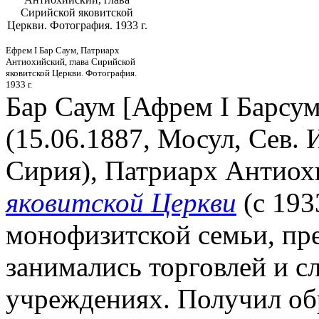
Сирийской яковитской
Церкви. Фотография. 1933 г.
Ефрем I Бар Саум, Патриарх
Антиохийский, глава Сирийской
яковитской Церкви. Фотография.
1933 г.
Бар Саум [Афрем I Барсум
(15.06.1887, Мосул, Сев. И
Сирия), Патриарх Антиох
яковитской Церкви
(с 193
монофизитской семьи, пр
занимались торговлей и 
учреждениях. Получил об