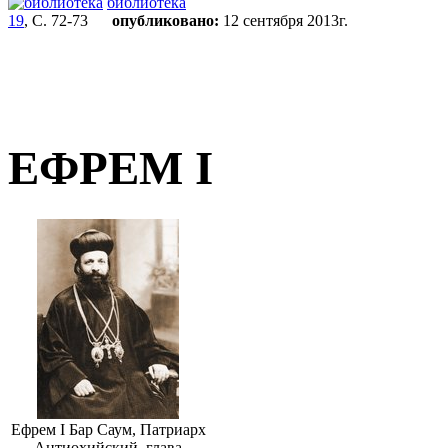
библиотека
19
, С. 72-73
опубликовано:
12 сентября 2013г.
ЕФРЕМ I
Ефрем I Бар Саум, Патриарх
Антиохийский, глава