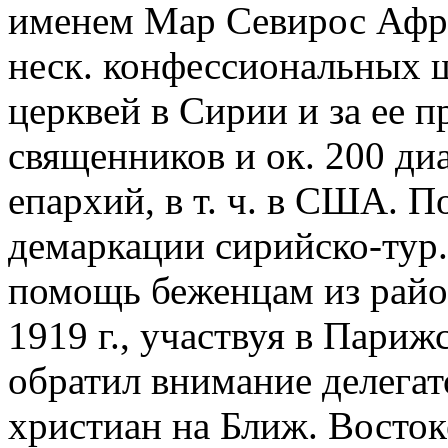
именем Мар Севирос Афре
неск. конфессиональных 
церквей в Сирии и за ее 
священников и ок. 200 ди
епархий, в т. ч. в США. 
демаркации сирийско-тур.
помощь беженцам из райо
1919 г., участвуя в Пари
обратил внимание делегат
христиан на Ближ. Восток