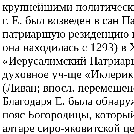
крупнейшими политическ
г. Е. был возведен в сан П
патриаршую резиденцию и
она находилась с 1293) в
«Иерусалимский Патриар
духовное уч-ще «Иклерик
(Ливан; впосл. перемещено
Благодаря Е. была обнару
пояс Богородицы, который
алтаре сиро-яковитской ц