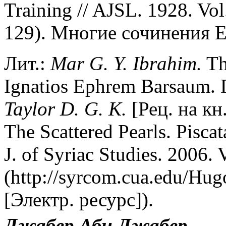
Training // AJSL. 1928. Vol.
129). Многие сочинения Е
Лит.:
Mar G. Y. Ibrahim.
Th
Ignatios Ephrem Barsaum. D
Taylor D. G. K.
[Рец. на кн
The Scattered Pearls. Pisca
J. of Syriac Studies. 2006. V
(http://syrcom.cua.edu/H
[Электр. ресурс]).
Джабер Аби Джабер