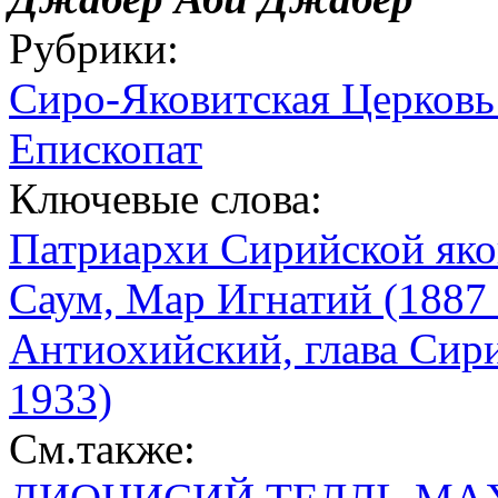
Рубрики:
Сиро-Яковитская Церковь 
Епископат
Ключевые слова:
Патриархи Сирийской яко
Саум, Мар Игнатий (1887 
Антиохийский, глава Сири
1933)
См.также: