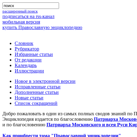
расширенный поиск
подписаться на rss-канал
мобильная версия
купить Православную энциклопедию
Словник
Рубрикатор
Избранные статьи
От редакции
Календарь
Иллюстрации
Новое в электронной версии
Исправленные статьи
Дополненные статьи
Новые статьи
Список сокращений
Добро пожаловать в один из самых полных сводов знаний по 
Энциклопедия издается по благословению
Патриарха Московс
и по благословению
Патриарха Московского и всея Руси Ки
Как приобрести тома "Православной энциклопедии"