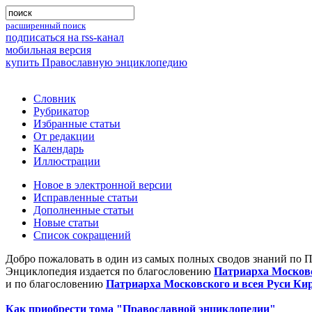
расширенный поиск
подписаться на rss-канал
мобильная версия
купить Православную энциклопедию
Словник
Рубрикатор
Избранные статьи
От редакции
Календарь
Иллюстрации
Новое в электронной версии
Исправленные статьи
Дополненные статьи
Новые статьи
Список сокращений
Добро пожаловать в один из самых полных сводов знаний по 
Энциклопедия издается по благословению
Патриарха Московс
и по благословению
Патриарха Московского и всея Руси Ки
Как приобрести тома "Православной энциклопедии"