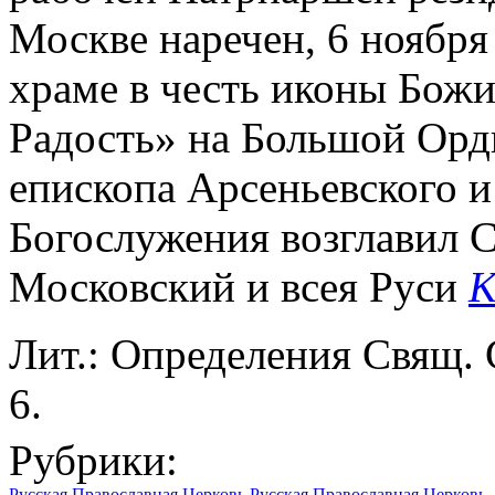
Москве наречен, 6 ноября
храме в честь иконы Бож
Радость» на Большой Орд
епископа Арсеньевского и
Богослужения возглавил 
Московский и всея Руси
К
Лит.: Определения Свящ. 
6.
Рубрики:
Русская Православная Церковь
Русская Православная Церковь. 