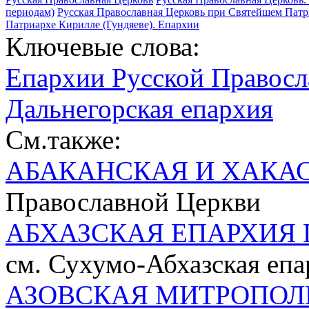
периодам)
Русская Православная Церковь при Святейшем Патр
Патриархе Кирилле (Гундяеве). Епархии
Ключевые слова:
Епархии Русской Правосл
Дальнегорская епархия
См.также:
АБАКАНСКАЯ И ХАКА
Православной Церкви
АБХАЗСКАЯ ЕПАРХИЯ 
см. Сухумо-Абхазская епа
АЗОВСКАЯ МИТРОПОЛ