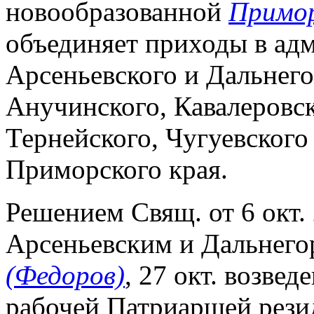
новообразованной
Примор
объединяет приходы в ад
Арсеньевского и Дальнего
Анучинского, Кавалеровск
Тернейского, Чугуевского
Приморского края.
Решением Свящ. от 6 окт. 
Арсеньевским и Дальнего
(Федоров)
, 27 окт. возвед
рабочей Патриаршей рези