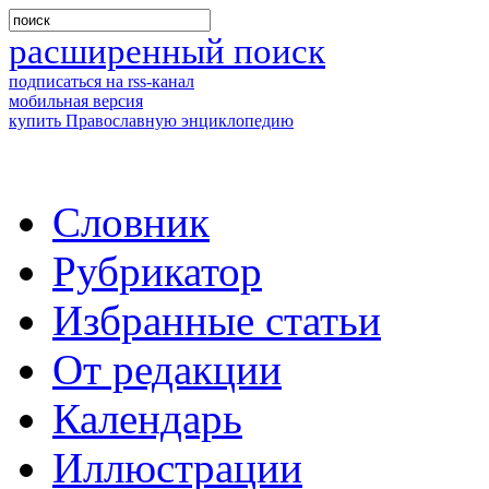
расширенный поиск
подписаться на rss-канал
мобильная версия
купить Православную энциклопедию
Словник
Рубрикатор
Избранные статьи
От редакции
Календарь
Иллюстрации