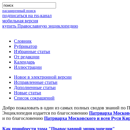
расширенный поиск
подписаться на rss-канал
мобильная версия
купить Православную энциклопедию
Словник
Рубрикатор
Избранные статьи
От редакции
Календарь
Иллюстрации
Новое в электронной версии
Исправленные статьи
Дополненные статьи
Новые статьи
Список сокращений
Добро пожаловать в один из самых полных сводов знаний по 
Энциклопедия издается по благословению
Патриарха Московс
и по благословению
Патриарха Московского и всея Руси Ки
Как приобрести тома "Православной энциклопедии"