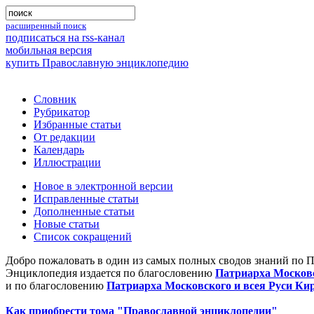
расширенный поиск
подписаться на rss-канал
мобильная версия
купить Православную энциклопедию
Словник
Рубрикатор
Избранные статьи
От редакции
Календарь
Иллюстрации
Новое в электронной версии
Исправленные статьи
Дополненные статьи
Новые статьи
Список сокращений
Добро пожаловать в один из самых полных сводов знаний по 
Энциклопедия издается по благословению
Патриарха Московс
и по благословению
Патриарха Московского и всея Руси Ки
Как приобрести тома "Православной энциклопедии"