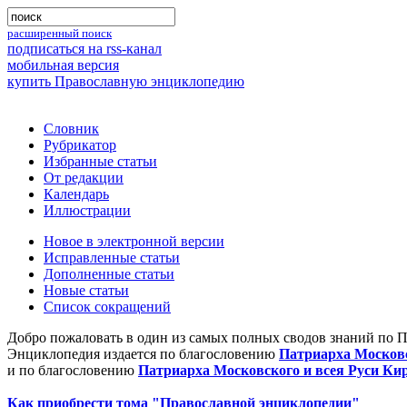
расширенный поиск
подписаться на rss-канал
мобильная версия
купить Православную энциклопедию
Словник
Рубрикатор
Избранные статьи
От редакции
Календарь
Иллюстрации
Новое в электронной версии
Исправленные статьи
Дополненные статьи
Новые статьи
Список сокращений
Добро пожаловать в один из самых полных сводов знаний по 
Энциклопедия издается по благословению
Патриарха Московс
и по благословению
Патриарха Московского и всея Руси Ки
Как приобрести тома "Православной энциклопедии"