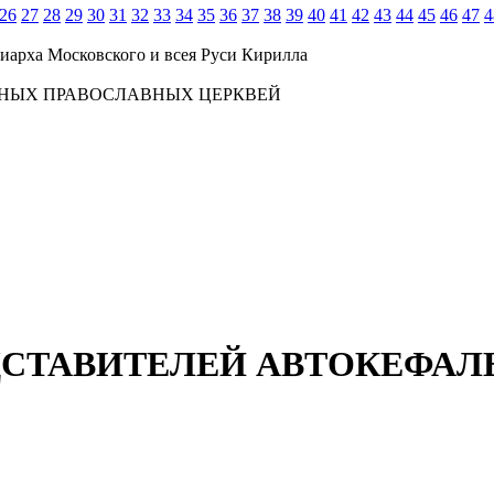
26
27
28
29
30
31
32
33
34
35
36
37
38
39
40
41
42
43
44
45
46
47
4
иарха Московского и всея Руси Кирилла
ЬНЫХ ПРАВОСЛАВНЫХ ЦЕРКВЕЙ
ДСТАВИТЕЛЕЙ АВТОКЕФА