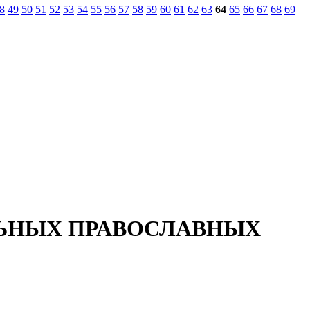
8
49
50
51
52
53
54
55
56
57
58
59
60
61
62
63
64
65
66
67
68
69
ЛЬНЫХ ПРАВОСЛАВНЫХ