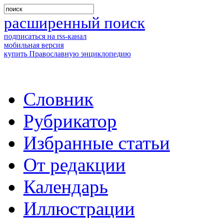
расширенный поиск
подписаться на rss-канал
мобильная версия
купить Православную энциклопедию
Словник
Рубрикатор
Избранные статьи
От редакции
Календарь
Иллюстрации