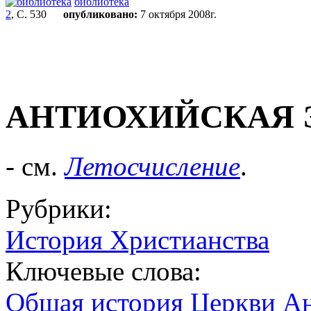
библиотека
2
, С. 530
опубликовано:
7 октября 2008г.
АНТИОХИЙСКАЯ 
- см.
Летосчисление
.
Рубрики:
История Христианства
Ключевые слова:
Общая история Церкви
Ан