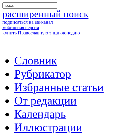
расширенный поиск
подписаться на rss-канал
мобильная версия
купить Православную энциклопедию
Словник
Рубрикатор
Избранные статьи
От редакции
Календарь
Иллюстрации