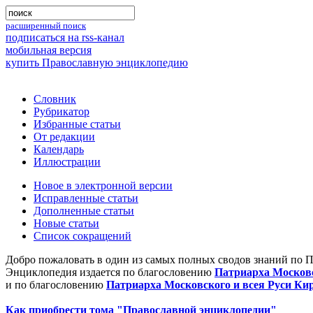
расширенный поиск
подписаться на rss-канал
мобильная версия
купить Православную энциклопедию
Словник
Рубрикатор
Избранные статьи
От редакции
Календарь
Иллюстрации
Новое в электронной версии
Исправленные статьи
Дополненные статьи
Новые статьи
Список сокращений
Добро пожаловать в один из самых полных сводов знаний по 
Энциклопедия издается по благословению
Патриарха Московс
и по благословению
Патриарха Московского и всея Руси Ки
Как приобрести тома "Православной энциклопедии"