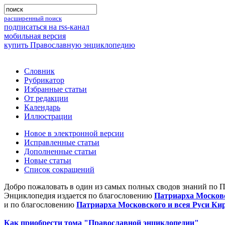
расширенный поиск
подписаться на rss-канал
мобильная версия
купить Православную энциклопедию
Словник
Рубрикатор
Избранные статьи
От редакции
Календарь
Иллюстрации
Новое в электронной версии
Исправленные статьи
Дополненные статьи
Новые статьи
Список сокращений
Добро пожаловать в один из самых полных сводов знаний по 
Энциклопедия издается по благословению
Патриарха Московс
и по благословению
Патриарха Московского и всея Руси Ки
Как приобрести тома "Православной энциклопедии"