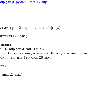
р.; пам. румын., зап. 12 апр.)
ам. греч. 5 апр., пам. зап. 25 февр.)
витская 17 нояб.)
9 июня)
, 18 апр.; пам. зап. 3 янв.)
30 окт., 27 янв.; пам. греч. 30 окт.; пам. зап. 23 авг.)
окт.; пам. зап. 19 июня, 28 июля)
вг.)
апр., 25 дек.)