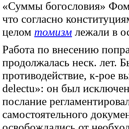
«Суммы богословия» Фомы
что согласно конституция
целом
томизм
лежали в ос
Работа по внесению попра
продолжалась неск. лет. 
противодействие, к-рое в
delectu»: он был исключен
послание регламентировало
самостоятельного докумен
освобождались от необход