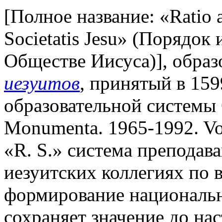
[Полное название: «Ratio a
Societatis Jesu» (Порядок
Обществе Иисуса)], образ
иезуитов
, принятый в 159
образовательной системы 
Monumenta. 1965-1992. Vo
«R. S.» система преподав
иезуитских коллегиях по в
формирование национальн
сохраняет значение до нас