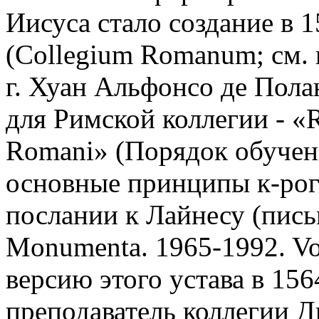
Иисуса стало создание в 1
(Collegium Romanum; см. 
г. Хуан Альфонсо де Пола
для Римской коллегии - «R
Romani» (Порядок обучени
основные принципы к-рог
послании к Лайнесу (пись
Monumenta. 1965-1992. Vo
версию этого устава в 156
преподаватель коллегии Дие