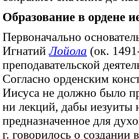
Образование в ордене ие
Первоначально основатель 
Игнатий
Лойола
(ок. 1491
преподавательской деятел
Согласно орденским конст
Иисуса не должно было п
ни лекций, дабы иезуиты 
предназначенное для дух
г. говорилось о создании 