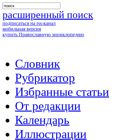
расширенный поиск
подписаться на rss-канал
мобильная версия
купить Православную энциклопедию
Словник
Рубрикатор
Избранные статьи
От редакции
Календарь
Иллюстрации