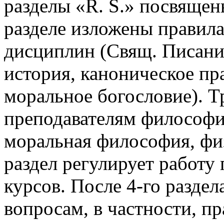
разделы «R. S.» посвящен
разделе изложены правил
дисциплин (Свящ. Писание
история, каноническое пра
моральное богословие). Т
преподавателям философи
моральная философия, физ
раздел регулирует работу
курсов. После 4-го разде
вопросам, в частности, п