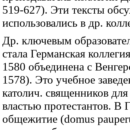
519-627). Эти тексты обс
использовались в др. колл
Др. ключевым образовате
стала Германская коллегия
1580 объединена с Венгер
1578). Это учебное завед
католич. священников для
властью протестантов. В 
общежитие (domus pauper