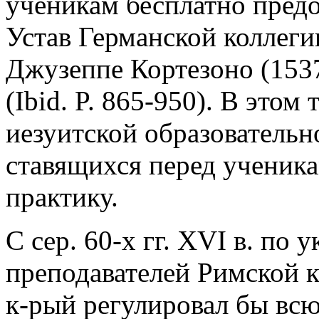
ученикам бесплатно предо
Устав Германской коллеги
Джузеппе Кортезоно (1537
(Ibid. P. 865-950). В это
иезуитской образовательн
ставящихся перед ученика
практику.
С сер. 60-х гг. XVI в. по
преподавателей Римской к
к-рый регулировал бы вс