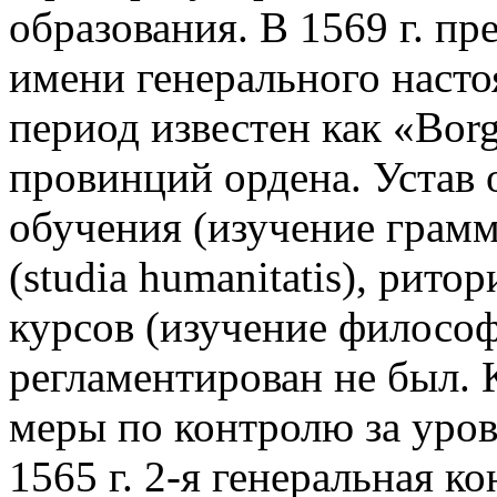
образования. В 1569 г. п
имени генерального настоя
период известен как «Borg
провинций ордена. Устав 
обучения (изучение грамм
(studia humanitаtis), рит
курсов (изучение философ
регламентирован не был. 
меры по контролю за уров
1565 г. 2-я генеральная к