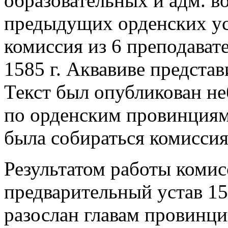
образовательных и адм. в
предыдущих орденских ус
комиссия из 6 преподават
1585 г. Аквавиве представ
Текст был опубликован н
по орденским провинциям
была собираться комиссия
Результатом работы комис
предварительный устав 15
разослан главам провинци