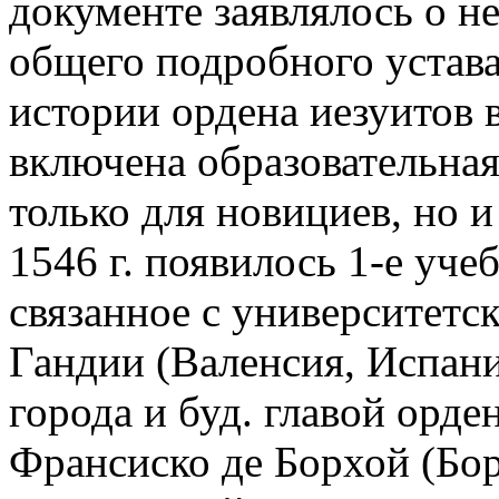
документе заявлялось о н
общего подробного устава.
истории ордена иезуитов 
включена образовательная
только для новициев, но 
1546 г. появилось 1-е уче
связанное с университетс
Гандии (Валенсия, Испани
города и буд. главой орден
Франсиско де Борхой (Бор