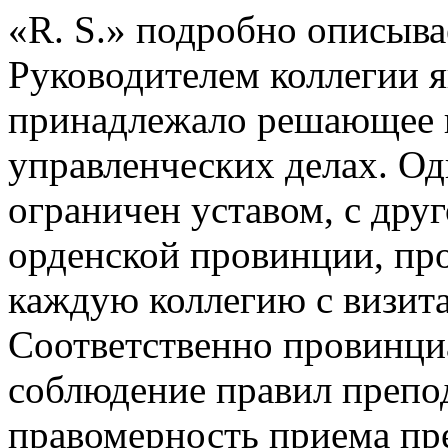
«R. S.» подробно описыва
Руководителем коллегии я
принадлежало решающее п
управленческих делах. Од
ограничен уставом, с друг
орденской провинции, пр
каждую коллегию с визита
Соответственно провинци
соблюдение правил препода
правомерность приема пре