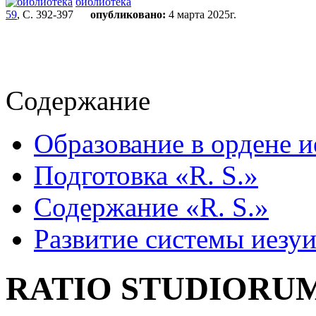
библиотека
59
, С. 392-397
опубликовано:
4 марта 2025г.
Содержание
Образование в ордене ие
Подготовка «R. S.»
Содержание «R. S.»
Развитие системы иезуи
RATIO STUDIORU