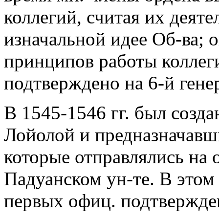
коллегий, считая их деят
изначальной идее Об-ва; 
принципов работы коллег
подтверждено на 6-й гене
В 1545-1546 гг. был созд
Лойолой и предназначавши
которые отправлялись на 
Падуанском ун-те. В этом
первых офиц. подтвержден