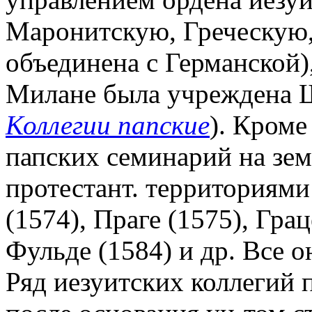
Маронитскую, Греческую,
объединена с Германской)
Милане была учреждена Шв
Коллегии папские
). Кроме
папских семинарий на зем
протестант. территориями
(1574), Праге (1575), Грац
Фульде (1584) и др. Все 
Ряд иезуитских коллегий п