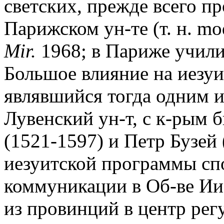
светских, прежде всего п
Парижском ун-те (т. н. mod
Mir.
1968; в Париже училис
Большое влияние на иезуи
являвшийся тогда одним 
Лувенский ун-т, с к-рым 
(1521-1597) и Петр Бузей 
иезуитской программы сп
коммуникации в Об-ве Ии
из провинций в центр регу