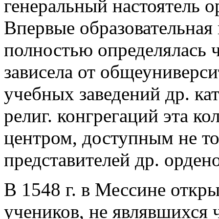
генеральный настоятель ор
Впервые образовательная
полностью определялась ч
зависела от общеуниверси
учебных заведений др. ка
религ. конгрегаций эта ко
центром, доступным не тол
представителей др. ордено
В 1548 г. в Мессине откр
учеников, не являвшихся 