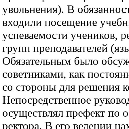
увольнения). В обязаннос
входили посещение учебн
успеваемости учеников, р
групп преподавателей (яз
Обязательным было обсуж
советниками, как постоя
со стороны для решения 
Непосредственное руково
осуществлял префект по 
ректора. В его ведении на