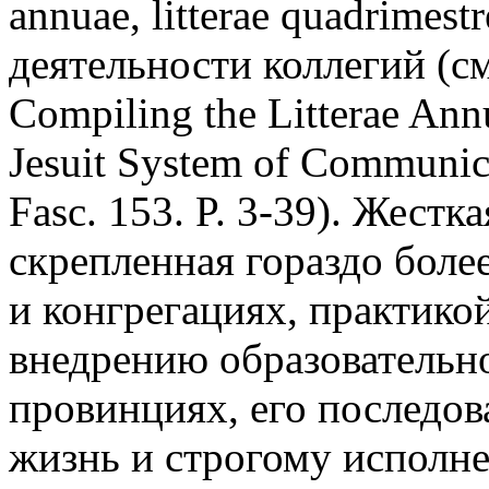
annuae, litterae quadrimest
деятельности коллегий (с
Compiling the Litterae Ann
Jesuit System of Communica
Fasc. 153. P. 3-39). Жест
скрепленная гораздо более
и конгрегациях, практико
внедрению образовательно
провинциях, его последо
жизнь и строгому исполне