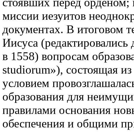
стоявших перед орденом; 
миссии иезуитов неоднокр
документах. В итоговом т
Иисуса (редактировались 
в 1558) вопросам образов
studiorum»), состоящая из
условием провозглашалась
образования для неимущих
правилами основания новы
обеспечения и общими пр