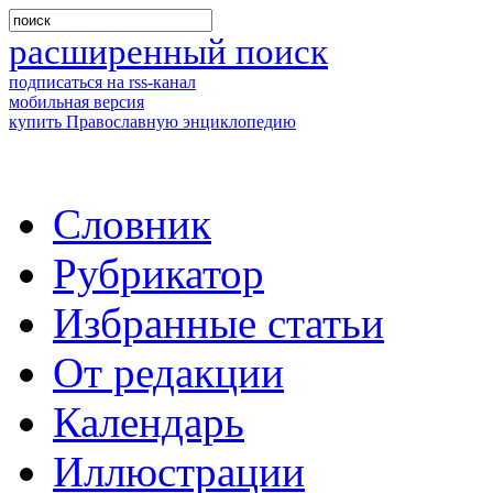
расширенный поиск
подписаться на rss-канал
мобильная версия
купить Православную энциклопедию
Словник
Рубрикатор
Избранные статьи
От редакции
Календарь
Иллюстрации