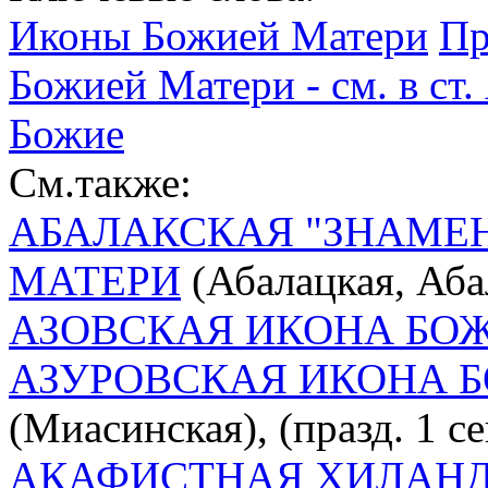
Иконы Божией Матери
Пр
Божией Матери - см. в ст
Божие
См.также:
АБАЛАКСКАЯ "ЗНАМЕ
МАТЕРИ
(Абалацкая, Аба
АЗОВСКАЯ ИКОНА БО
АЗУРОВСКАЯ ИКОНА 
(Миасинская), (празд. 1 се
АКАФИСТНАЯ ХИЛАНД