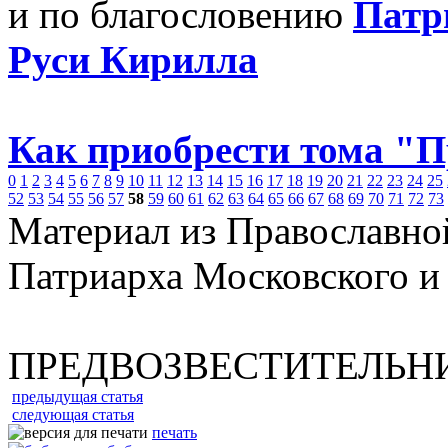
и по благословению
Патр
Руси Кирилла
Как приобрести тома "
0
1
2
3
4
5
6
7
8
9
10
11
12
13
14
15
16
17
18
19
20
21
22
23
24
25
52
53
54
55
56
57
58
59
60
61
62
63
64
65
66
67
68
69
70
71
72
73
Материал из Православно
Патриарха Московского и
ПРЕДВОЗВЕСТИТЕЛЬН
предыдущая статья
следующая статья
печать