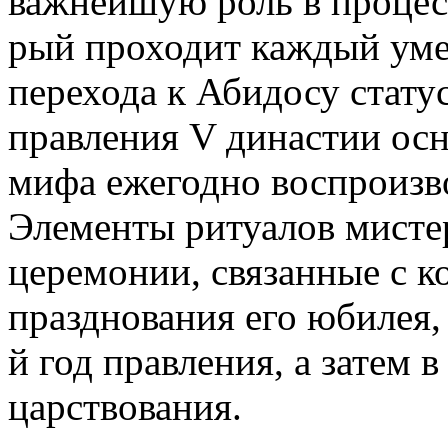
важнейшую роль в процесс
рый проходит каждый уме
перехода к Абидосу статус
правления V династии ос
мифа ежегодно воспроизво
Элементы ритуалов мисте
церемонии, связанные с к
празднования его юбилея,
й год правления, а затем
царствования.