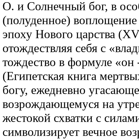
О. и Солнечный бог, в ос
(полуденное) воплощение 
эпоху Нового царства (XVI
отождествляя себя с «вла
тождество в формуле «он -
(Египетская книга мертвы
богу, ежедневно угасающе
возрождающемуся на утре
жестокой схватки с силами
символизирует вечное во