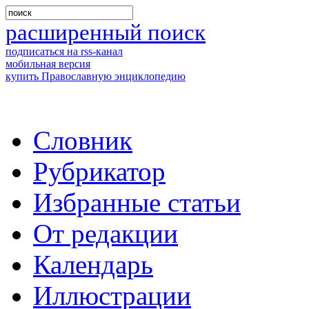
расширенный поиск
подписаться на rss-канал
мобильная версия
купить Православную энциклопедию
Словник
Рубрикатор
Избранные статьи
От редакции
Календарь
Иллюстрации