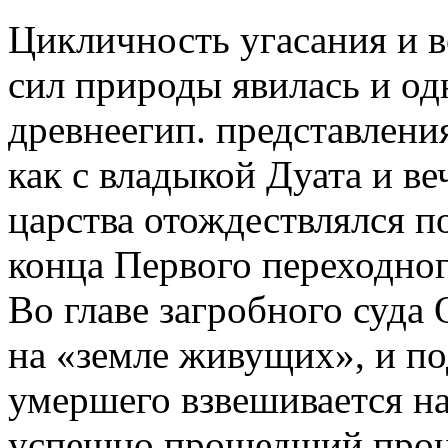
Цикличность угасания и 
сил природы явилась и од
древнеегип. представлени
как с владыкой Дуата и ве
царства отождествлялся п
конца Первого переходно
Во главе загробного суда
на «земле живущих», и по
умершего взвешивается на
успешно прошедший проце