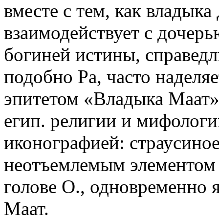
вместе с тем, как владыка
взаимодействует с дочер
богиней истины, справедл
подобно Ра, часто наделяет
эпитетом «Владыка Маат».
егип. религии и мифологи
иконографией: страусино
неотъемлемым элементом 
голове О., одновременно 
Маат.