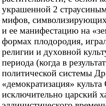
украшенной 2 страусиным
мифов, символизирующих
и ее манифестацию на «з
формах плодородия, играл
религии и духовной культ
периода (когда в результа
политической системы Др
«демократизация» культа 
исключительно царский ха
эллинистического времени