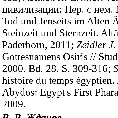
цивилизации: Пер. с нем. 
Tod und Jenseits im Alten
Steinzeit und Sternzeit. Alt
Paderborn, 2011;
Zeidler J.
Gottesnamens Osiris // Stud
2000. Bd. 28. S. 309-316;
S
histoire du temps égyptien.
Abydos: Egypt's First Pharao
2009.
В. В. Жданов