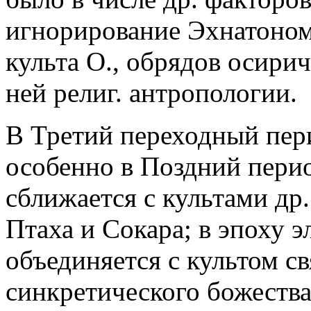
игнорирование Эхнатоном
культа О., обрядов осирич
ней религ. антропологии.
В Третий переходный перио
особенно в Поздний период 
сближается с культами др.
Птаха и Сокара; в эпоху 
объединяется с культом с
синкретического божества