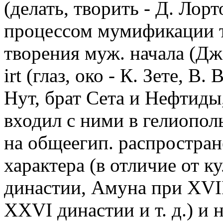
(делать, творить - Д. Лорт
процессом мумификации т
творения муж. начала (Дж
irt (глаз, око - К. Зете, В
Нут, брат Сета и Нефтиды
входил с ними в гелиопол
на общеегип. распростране
характера (в отличие от к
династии, Амуна при XVI
XXVI династии и т. д.) и н