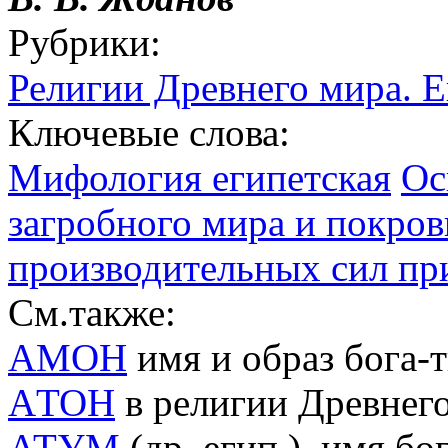
Рубрики:
Религии Древнего мира. 
Ключевые слова:
Мифология египетская
Ос
загробного мира и покро
производительных сил п
См.также:
АМОН
имя и образ бога-т
AТОН
в религии Древнего
АТУМ
(др. егип.), имя бо