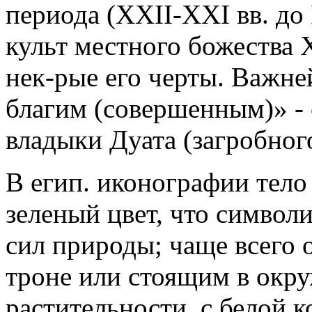
периода (XXII-XXI вв. до 
культ местного божества 
нек-рые его черты. Важн
благим (совершенным)» - 
владыки Дуата (загробног
В егип. иконографии тело
зеленый цвет, что символ
сил природы; чаще всего 
троне или стоящим в окр
растительности, с белой к