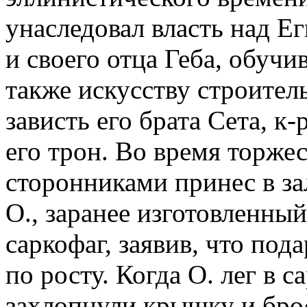
унаследовал власть над Е
и своего отца Геба, обучи
также искусству строитель
зависть его брата Сета, к
его трон. Во время торже
сторонниками принес в зал
О., заранее изготовленны
саркофаг, заявив, что под
по росту. Когда О. лег в 
захлопнули крышку и брос