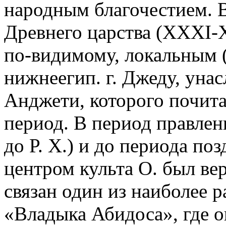
народным благочестием. В
Древнего царства (XXXI-XX
по-видимому, локальным 
нижнеегип. г. Джеду, унас
Анджети, которого почита
период. В период правле
до Р. Х.) и до периода п
центром культа О. был вер
связан один из наиболее 
«Владыка Абидоса», где о