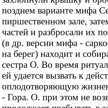
позднем варианте мифа Се
пиршественном зале, затем
частей и разбросали их п
(в др. версии мифа - сарк
на берег) находит и собир
сестра О. Во время ритуа
ей удается вызвать к дей
оплодотворяющую жизненн
- Гора. О. при этом не во
продолжает пребывать в з