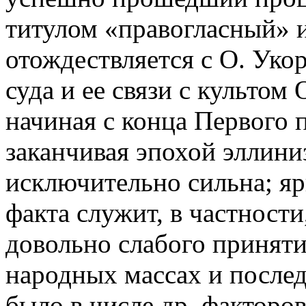
титулом «правогласный» и
отождествляется с О. Уко
суда и ее связи с культом
начиная с конца Первого 
заканчивая эпохой эллини
исключительно сильна; я
факта служит, в частности
довольно слабого приняти
народных массах и послед
было в числе др. факторо