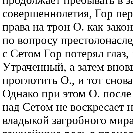
совершеннолетия, Гор пер
права на трон О. как зак
по вопросу престолонасл
с Сетом Гор потерял глаз,
Утраченный, а затем внов
проглотить О., и тот снов
Однако при этом О. после
над Сетом не воскресает н
владыкой загробного мира