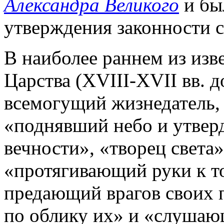
Александра Великого
и бы
утверждения законности с
В наиболее раннем из изв
Царства (XVIII-XVII вв. до
всемогущий жизнедатель, 
«поднявший небо и утвер
вечности», «творец света
«протягивающий руки к то
предающий врагов своих 
по облику их» и «слушающ