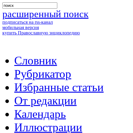
расширенный поиск
подписаться на rss-канал
мобильная версия
купить Православную энциклопедию
Словник
Рубрикатор
Избранные статьи
От редакции
Календарь
Иллюстрации