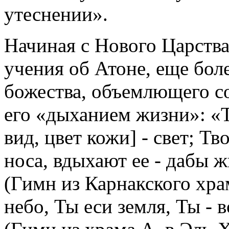
утеснении».
Начиная с Нового Царства
учения об Атоне, еще бол
божества, объемлющего с
его «дыханием жизни»: «Т
вид, цвет кожи] - свет; Т
носа, вдыхают ее - дабы жи
(Гимн из Карнакского храма
небо, Ты еси земля, Ты - 