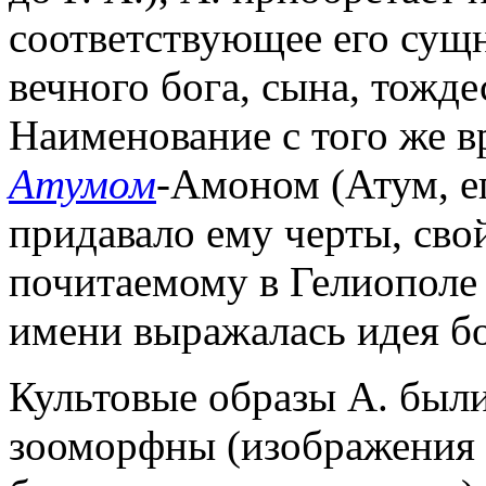
соответствующее его сущ
вечного бога, сына, тожде
Наименование с того же в
Атумом
-Амоном (Атум, ег
придавало ему черты, сво
почитаемому в Гелиополе (
имени выражалась идея б
Культовые образы А. был
зооморфны (изображения в