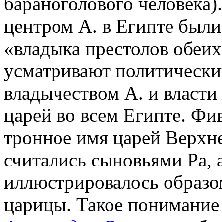
бараноголового человека
центром А. в Египте были
«владыка престолов обеих
усматривают политически
владычеством А. и власти
царей во всем Египте. Фи
тронное имя царей Верхн
считались сыновьями Ра, а
иллюстрировалось образо
царицы. Такое понимание