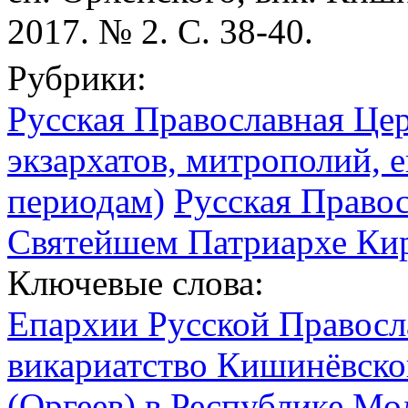
2017. № 2. С. 38-40.
Рубрики:
Русская Православная Цер
экзархатов, митрополий, е
периодам)
Русская Право
Святейшем Патриархе Кир
Ключевые слова:
Епархии Русской Правосл
викариатство Кишинёвской
(Оргеев) в Республике Мо