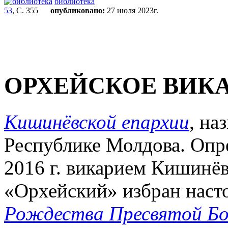
библиотека
53
, С. 355
опубликовано:
27 июля 2023г.
ОРХЕЙСКОЕ ВИК
Кишинёвской епархии
, на
Республике Молдова. Опре
2016 г. викарием Кишинёв
«Орхейский» избран наст
Рождества Пресвятой Бо