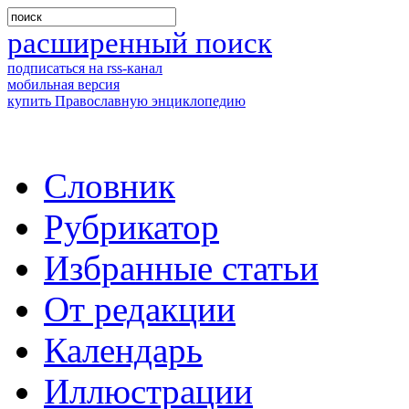
расширенный поиск
подписаться на rss-канал
мобильная версия
купить Православную энциклопедию
Словник
Рубрикатор
Избранные статьи
От редакции
Календарь
Иллюстрации